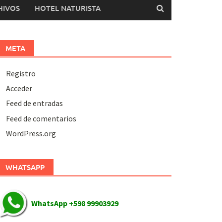
HIVOS
HOTEL NATURISTA
META
Registro
Acceder
Feed de entradas
Feed de comentarios
WordPress.org
WHATSAPP
WhatsApp +598 99903929