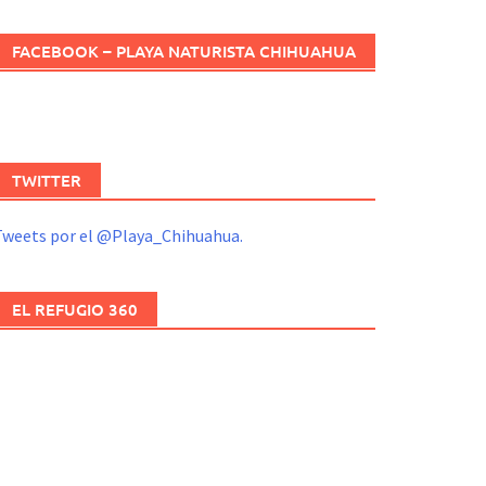
FACEBOOK – PLAYA NATURISTA CHIHUAHUA
TWITTER
Tweets por el @Playa_Chihuahua.
EL REFUGIO 360