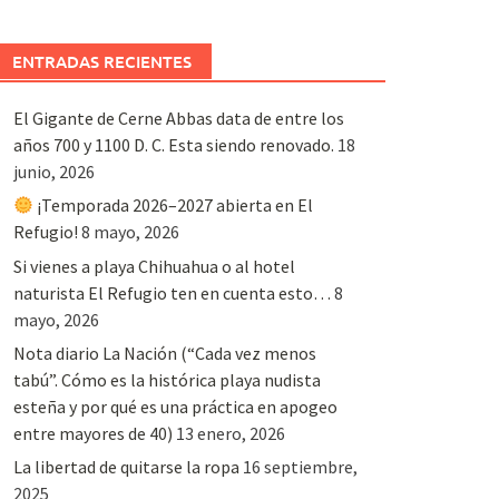
ENTRADAS RECIENTES
El Gigante de Cerne Abbas data de entre los
años 700 y 1100 D. C. Esta siendo renovado.
18
junio, 2026
¡Temporada 2026–2027 abierta en El
Refugio!
8 mayo, 2026
Si vienes a playa Chihuahua o al hotel
naturista El Refugio ten en cuenta esto…
8
mayo, 2026
Nota diario La Nación (“Cada vez menos
tabú”. Cómo es la histórica playa nudista
esteña y por qué es una práctica en apogeo
entre mayores de 40)
13 enero, 2026
La libertad de quitarse la ropa
16 septiembre,
2025