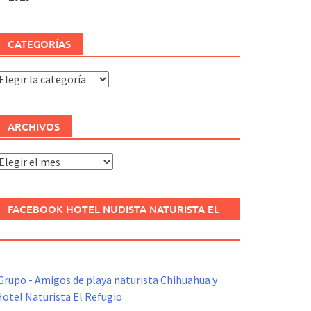
CATEGORÍAS
ategorías
ARCHIVOS
rchivos
FACEBOOK HOTEL NUDISTA NATURISTA EL
REFUGIO
Grupo - Amigos de playa naturista Chihuahua y
otel Naturista El Refugio