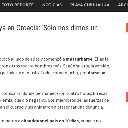
FOTO REPORTE
NOTICIAS
PLAYA CHIHUAHUA
ARC
ya en Croacia: ‘Sólo nos dimos un
olocó al lado de ellas y comenzó a
masturbarse
. Ellas le
eron otros cuatro hombres más. Según su propia versión,
una patada en el muslo. Todo, como mucho, por
darse un
na comisaria, donde permanecieron cuatro horas. En esas
lemia, que dio negativo. Los miembros de las fuerzas de
n el cuerpo y las animaron a presentar una denuncia.
onminaron a
abandonar el país en 10 días
, aunque no