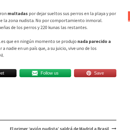
eron
multadas
por dejar sueltos sus perros en la playa y por
e la zona nudista. No por comportamiento inmoral.
eñas de los perros y 220 kunas las restantes.
do.es que en ningún momento se produjo
nada parecido a
a nadie en un país que, a su juicio, vive uno de los
il.
et
Follow us
Save
El primer ‘avión nudista’ saldrá de Madrid a Brasil