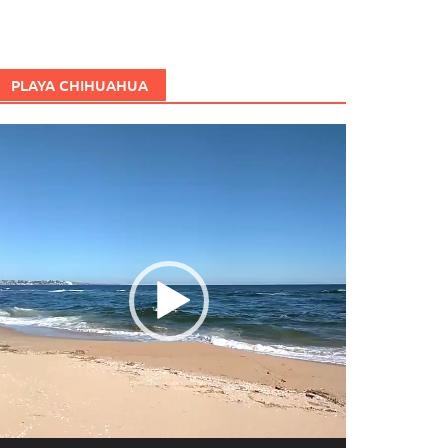
PLAYA CHIHUAHUA
eproductor
e
ídeo