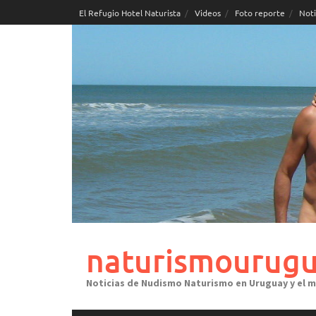
Skip
El Refugio Hotel Naturista
Videos
Foto reporte
Noti
to
content
naturismourugu
Noticias de Nudismo Naturismo en Uruguay y el 