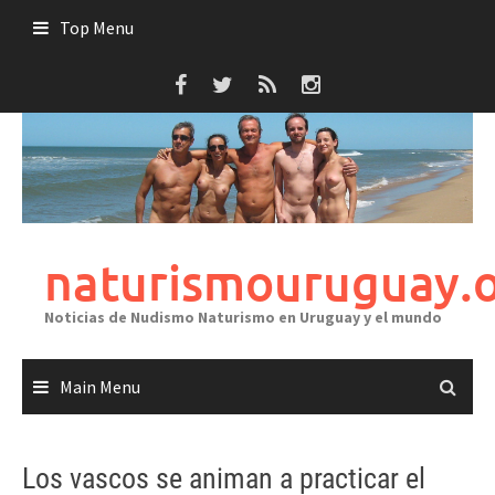
Skip
Top Menu
to
content
naturismouruguay.
Noticias de Nudismo Naturismo en Uruguay y el mundo
Main Menu
Los vascos se animan a practicar el