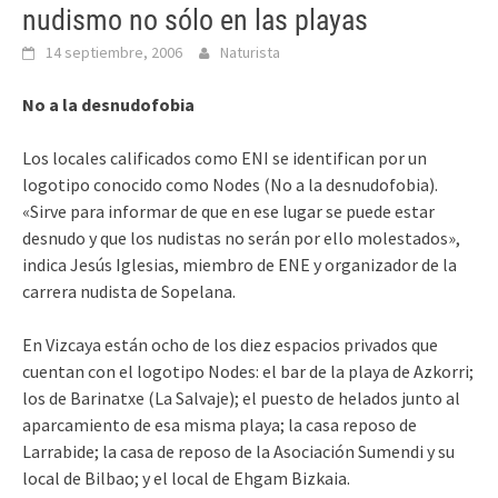
nudismo no sólo en las playas
14 septiembre, 2006
Naturista
No a la desnudofobia
Los locales calificados como ENI se identifican por un
logotipo conocido como Nodes (No a la desnudofobia).
«Sirve para informar de que en ese lugar se puede estar
desnudo y que los nudistas no serán por ello molestados»,
indica Jesús Iglesias, miembro de ENE y organizador de la
carrera nudista de Sopelana.
En Vizcaya están ocho de los diez espacios privados que
cuentan con el logotipo Nodes: el bar de la playa de Azkorri;
los de Barinatxe (La Salvaje); el puesto de helados junto al
aparcamiento de esa misma playa; la casa reposo de
Larrabide; la casa de reposo de la Asociación Sumendi y su
local de Bilbao; y el local de Ehgam Bizkaia.