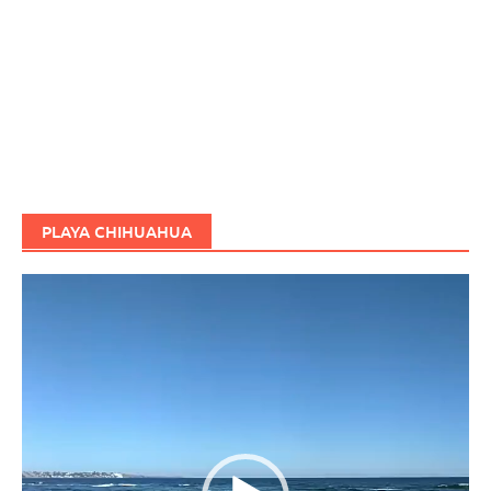
PLAYA CHIHUAHUA
Reproductor
de
vídeo