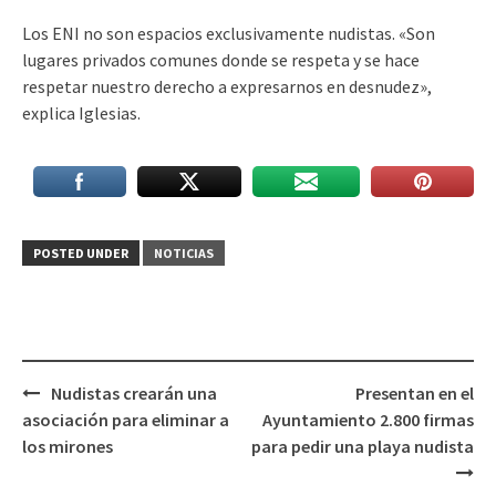
Los ENI no son espacios exclusivamente nudistas. «Son
lugares privados comunes donde se respeta y se hace
respetar nuestro derecho a expresarnos en desnudez»,
explica Iglesias.
POSTED UNDER
NOTICIAS
Post
Nudistas crearán una
Presentan en el
navigation
asociación para eliminar a
Ayuntamiento 2.800 firmas
los mirones
para pedir una playa nudista