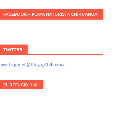
FACEBOOK – PLAYA NATURISTA CHIHUAHUA
TWITTER
Tweets por el @Playa_Chihuahua.
EL REFUGIO 360