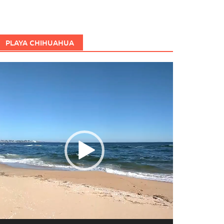
PLAYA CHIHUAHUA
eproductor
e
ídeo