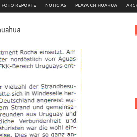
FOTO REPORTE
NOTICIAS
PLAYA CHIHUAHUA
ARC
ihuahua