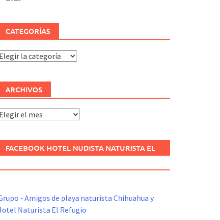
CATEGORÍAS
ategorías
ARCHIVOS
rchivos
FACEBOOK HOTEL NUDISTA NATURISTA EL
REFUGIO
Grupo - Amigos de playa naturista Chihuahua y
otel Naturista El Refugio