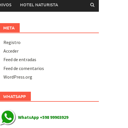
HIVOS
HOTEL NATURISTA
META
Registro
Acceder
Feed de entradas
Feed de comentarios
WordPress.org
WHATSAPP
WhatsApp +598 99903929