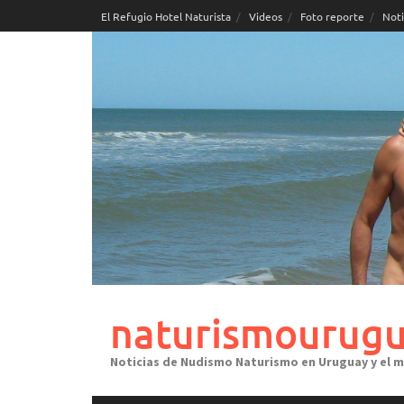
Skip
El Refugio Hotel Naturista
Videos
Foto reporte
Noti
to
content
naturismourugu
Noticias de Nudismo Naturismo en Uruguay y el 