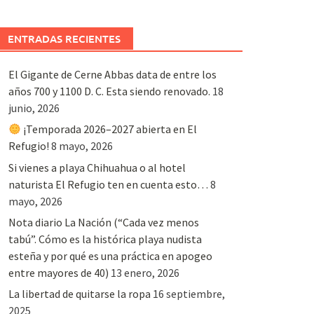
ENTRADAS RECIENTES
El Gigante de Cerne Abbas data de entre los
años 700 y 1100 D. C. Esta siendo renovado.
18
junio, 2026
¡Temporada 2026–2027 abierta en El
Refugio!
8 mayo, 2026
Si vienes a playa Chihuahua o al hotel
naturista El Refugio ten en cuenta esto…
8
mayo, 2026
Nota diario La Nación (“Cada vez menos
tabú”. Cómo es la histórica playa nudista
esteña y por qué es una práctica en apogeo
entre mayores de 40)
13 enero, 2026
La libertad de quitarse la ropa
16 septiembre,
2025