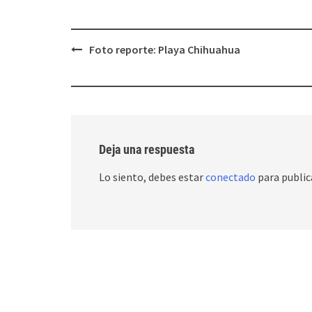
Post
Foto reporte: Playa Chihuahua
navigation
Deja una respuesta
Lo siento, debes estar
conectado
para public