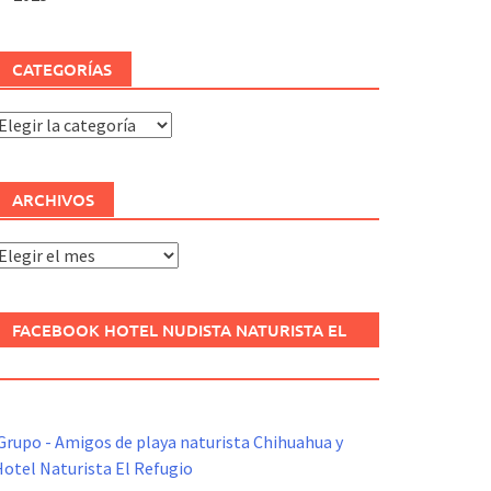
CATEGORÍAS
ategorías
ARCHIVOS
rchivos
FACEBOOK HOTEL NUDISTA NATURISTA EL
REFUGIO
Grupo - Amigos de playa naturista Chihuahua y
otel Naturista El Refugio