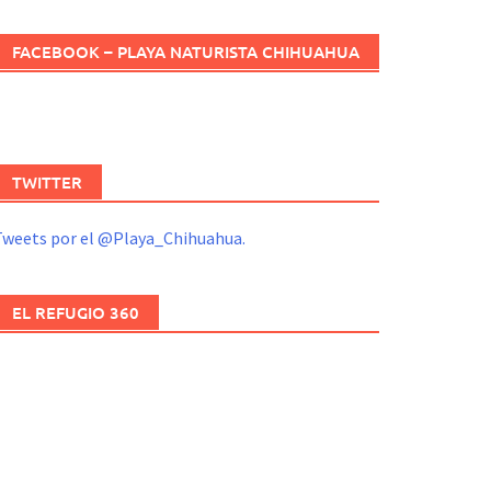
FACEBOOK – PLAYA NATURISTA CHIHUAHUA
TWITTER
Tweets por el @Playa_Chihuahua.
EL REFUGIO 360