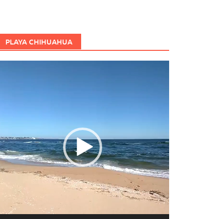
PLAYA CHIHUAHUA
eproductor
e
ídeo