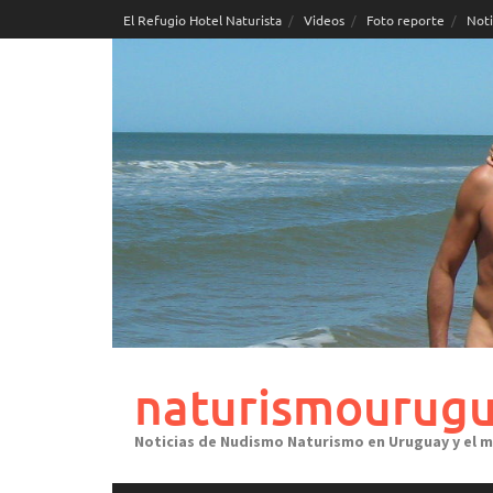
Skip
El Refugio Hotel Naturista
Videos
Foto reporte
Noti
to
content
naturismourugu
Noticias de Nudismo Naturismo en Uruguay y el 