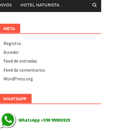
HIVOS
HOTEL NATURISTA
META
Registro
Acceder
Feed de entradas
Feed de comentarios
WordPress.org
WHATSAPP
WhatsApp +598 99903929