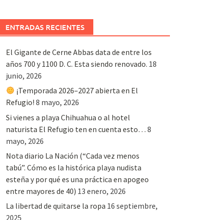
ENTRADAS RECIENTES
El Gigante de Cerne Abbas data de entre los
años 700 y 1100 D. C. Esta siendo renovado.
18
junio, 2026
¡Temporada 2026–2027 abierta en El
Refugio!
8 mayo, 2026
Si vienes a playa Chihuahua o al hotel
naturista El Refugio ten en cuenta esto…
8
mayo, 2026
Nota diario La Nación (“Cada vez menos
tabú”. Cómo es la histórica playa nudista
esteña y por qué es una práctica en apogeo
entre mayores de 40)
13 enero, 2026
La libertad de quitarse la ropa
16 septiembre,
2025