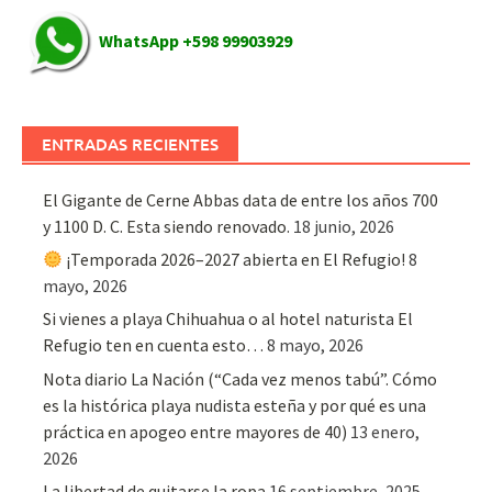
WhatsApp +598 99903929
ENTRADAS RECIENTES
El Gigante de Cerne Abbas data de entre los años 700
y 1100 D. C. Esta siendo renovado.
18 junio, 2026
¡Temporada 2026–2027 abierta en El Refugio!
8
mayo, 2026
Si vienes a playa Chihuahua o al hotel naturista El
Refugio ten en cuenta esto…
8 mayo, 2026
Nota diario La Nación (“Cada vez menos tabú”. Cómo
es la histórica playa nudista esteña y por qué es una
práctica en apogeo entre mayores de 40)
13 enero,
2026
La libertad de quitarse la ropa
16 septiembre, 2025