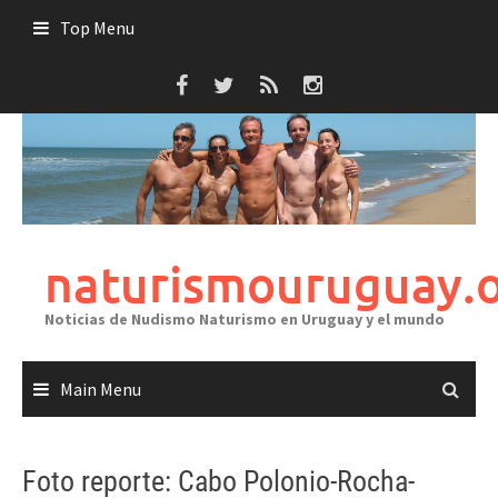
Skip
Top Menu
to
content
naturismouruguay.
Noticias de Nudismo Naturismo en Uruguay y el mundo
Main Menu
Foto reporte: Cabo Polonio-Rocha-