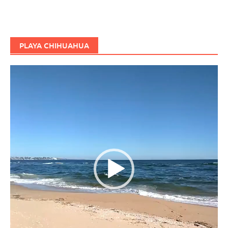
PLAYA CHIHUAHUA
Reproductor
de
vídeo