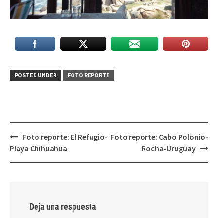
POSTED UNDER
FOTO REPORTE
Post
Foto reporte: El Refugio-
Foto reporte: Cabo Polonio-
navigation
Playa Chihuahua
Rocha-Uruguay
Deja una respuesta