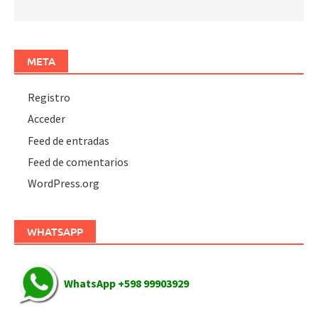
META
Registro
Acceder
Feed de entradas
Feed de comentarios
WordPress.org
WHATSAPP
WhatsApp +598 99903929