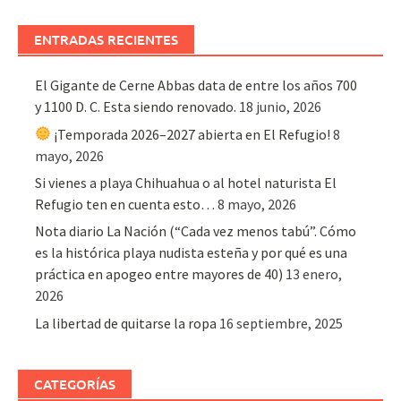
ENTRADAS RECIENTES
El Gigante de Cerne Abbas data de entre los años 700
y 1100 D. C. Esta siendo renovado.
18 junio, 2026
¡Temporada 2026–2027 abierta en El Refugio!
8
mayo, 2026
Si vienes a playa Chihuahua o al hotel naturista El
Refugio ten en cuenta esto…
8 mayo, 2026
Nota diario La Nación (“Cada vez menos tabú”. Cómo
es la histórica playa nudista esteña y por qué es una
práctica en apogeo entre mayores de 40)
13 enero,
2026
La libertad de quitarse la ropa
16 septiembre, 2025
CATEGORÍAS