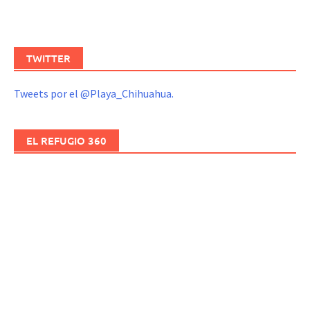
TWITTER
Tweets por el @Playa_Chihuahua.
EL REFUGIO 360