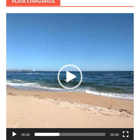
PLAYA CHIHUAHUA
Reproductor
de
vídeo
00:00
00:09