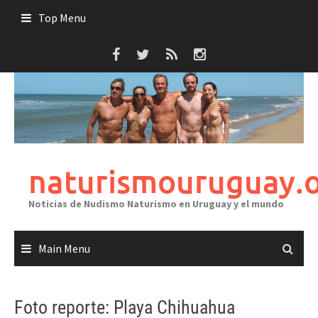
Skip
Top Menu
to
content
naturismouruguay.
Noticias de Nudismo Naturismo en Uruguay y el mundo
Main Menu
Foto reporte: Playa Chihuahua