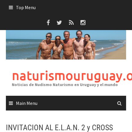
Skip
Top Menu
to
content
naturismouruguay.
Noticias de Nudismo Naturismo en Uruguay y el mundo
Main Menu
INVITACION AL E.L.A.N. 2 y CROSS