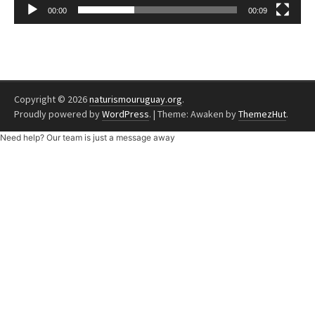
00:00
00:09
Copyright © 2026
naturismouruguay.org
.
Proudly powered by
WordPress
.
|
Theme: Awaken by
ThemezHut
.
Need help? Our team is just a message away