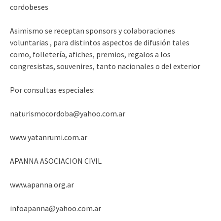
cordobeses
Asimismo se receptan sponsors y colaboraciones
voluntarias , para distintos aspectos de difusión tales
como, folletería, afiches, premios, regalos a los
congresistas, souvenires, tanto nacionales o del exterior
Por consultas especiales:
naturismocordoba@yahoo.com.ar
www yatanrumi.com.ar
APANNA ASOCIACION CIVIL
www.apanna.org.ar
infoapanna@yahoo.com.ar