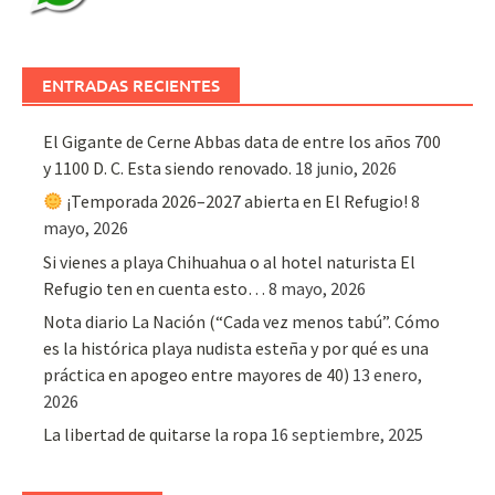
ENTRADAS RECIENTES
El Gigante de Cerne Abbas data de entre los años 700
y 1100 D. C. Esta siendo renovado.
18 junio, 2026
¡Temporada 2026–2027 abierta en El Refugio!
8
mayo, 2026
Si vienes a playa Chihuahua o al hotel naturista El
Refugio ten en cuenta esto…
8 mayo, 2026
Nota diario La Nación (“Cada vez menos tabú”. Cómo
es la histórica playa nudista esteña y por qué es una
práctica en apogeo entre mayores de 40)
13 enero,
2026
La libertad de quitarse la ropa
16 septiembre, 2025