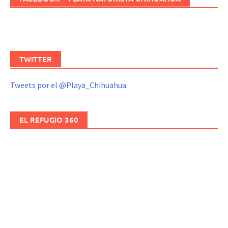
TWITTER
Tweets por el @Playa_Chihuahua.
EL REFUGIO 360