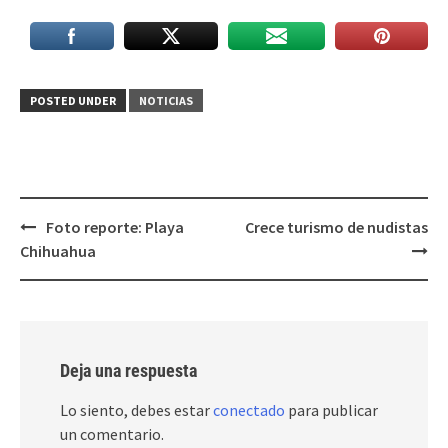
POSTED UNDER
NOTICIAS
Post
Foto reporte: Playa
Crece turismo de nudistas
navigation
Chihuahua
Deja una respuesta
Lo siento, debes estar
conectado
para publicar
un comentario.