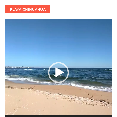
PLAYA CHIHUAHUA
Reproductor
de
vídeo