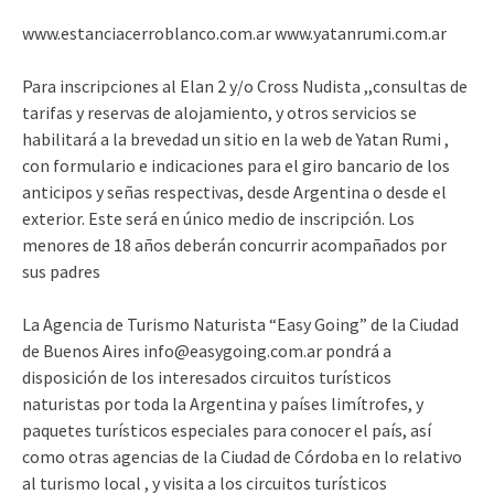
www.estanciacerroblanco.com.ar www.yatanrumi.com.ar
Para inscripciones al Elan 2 y/o Cross Nudista ,,consultas de
tarifas y reservas de alojamiento, y otros servicios se
habilitará a la brevedad un sitio en la web de Yatan Rumi ,
con formulario e indicaciones para el giro bancario de los
anticipos y señas respectivas, desde Argentina o desde el
exterior. Este será en único medio de inscripción. Los
menores de 18 años deberán concurrir acompañados por
sus padres
La Agencia de Turismo Naturista “Easy Going” de la Ciudad
de Buenos Aires info@easygoing.com.ar pondrá a
disposición de los interesados circuitos turísticos
naturistas por toda la Argentina y países limítrofes, y
paquetes turísticos especiales para conocer el país, así
como otras agencias de la Ciudad de Córdoba en lo relativo
al turismo local , y visita a los circuitos turísticos