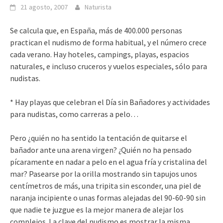
21 agosto, 2007
Naturista
Se calcula que, en España, más de 400.000 personas
practican el nudismo de forma habitual, y el número crece
cada verano. Hay hoteles, campings, playas, espacios
naturales, e incluso cruceros y vuelos especiales, sólo para
nudistas.
* Hay playas que celebran el Día sin Bañadores y actividades
para nudistas, como carreras a pelo…
Pero ¿quién no ha sentido la tentación de quitarse el
bañador ante una arena virgen? ¿Quién no ha pensado
pícaramente en nadar a pelo en el agua fría y cristalina del
mar? Pasearse por la orilla mostrando sin tapujos unos
centímetros de más, una tripita sin esconder, una piel de
naranja incipiente o unas formas alejadas del 90-60-90 sin
que nadie te juzgue es la mejor manera de alejar los
complejos. La clave del nudismo es mostrar la misma