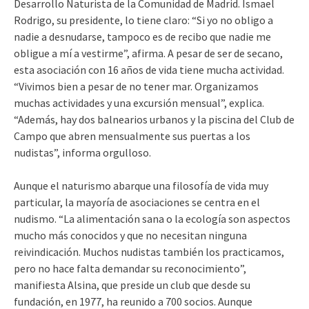
Desarrollo Naturista de la Comunidad de Madrid. Ismael
Rodrigo, su presidente, lo tiene claro: “Si yo no obligo a
nadie a desnudarse, tampoco es de recibo que nadie me
obligue a mí a vestirme”, afirma. A pesar de ser de secano,
esta asociación con 16 años de vida tiene mucha actividad.
“Vivimos bien a pesar de no tener mar. Organizamos
muchas actividades y una excursión mensual”, explica.
“Además, hay dos balnearios urbanos y la piscina del Club de
Campo que abren mensualmente sus puertas a los
nudistas”, informa orgulloso.
Aunque el naturismo abarque una filosofía de vida muy
particular, la mayoría de asociaciones se centra en el
nudismo. “La alimentación sana o la ecología son aspectos
mucho más conocidos y que no necesitan ninguna
reivindicación. Muchos nudistas también los practicamos,
pero no hace falta demandar su reconocimiento”,
manifiesta Alsina, que preside un club que desde su
fundación, en 1977, ha reunido a 700 socios. Aunque