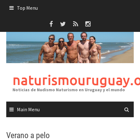
Skip
Top Menu
to
content
naturismouruguay.
Noticias de Nudismo Naturismo en Uruguay y el mundo
Main Menu
Verano a pelo