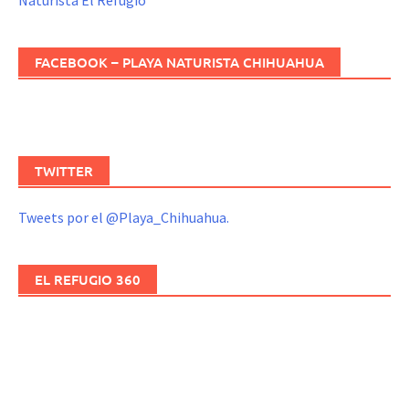
Naturista El Refugio
FACEBOOK – PLAYA NATURISTA CHIHUAHUA
TWITTER
Tweets por el @Playa_Chihuahua.
EL REFUGIO 360