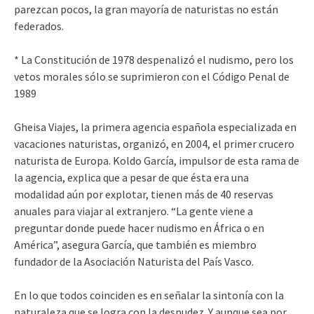
parezcan pocos, la gran mayoría de naturistas no están
federados.
* La Constitución de 1978 despenalizó el nudismo, pero los
vetos morales sólo se suprimieron con el Código Penal de
1989
Gheisa Viajes, la primera agencia española especializada en
vacaciones naturistas, organizó, en 2004, el primer crucero
naturista de Europa. Koldo García, impulsor de esta rama de
la agencia, explica que a pesar de que ésta era una
modalidad aún por explotar, tienen más de 40 reservas
anuales para viajar al extranjero. “La gente viene a
preguntar donde puede hacer nudismo en África o en
América”, asegura García, que también es miembro
fundador de la Asociación Naturista del País Vasco.
En lo que todos coinciden es en señalar la sintonía con la
naturaleza que se logra con la desnudez. Y aunque sea por