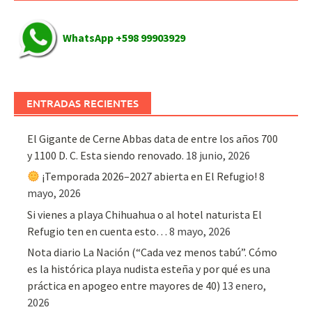
WhatsApp +598 99903929
ENTRADAS RECIENTES
El Gigante de Cerne Abbas data de entre los años 700
y 1100 D. C. Esta siendo renovado.
18 junio, 2026
¡Temporada 2026–2027 abierta en El Refugio!
8
mayo, 2026
Si vienes a playa Chihuahua o al hotel naturista El
Refugio ten en cuenta esto…
8 mayo, 2026
Nota diario La Nación (“Cada vez menos tabú”. Cómo
es la histórica playa nudista esteña y por qué es una
práctica en apogeo entre mayores de 40)
13 enero,
2026