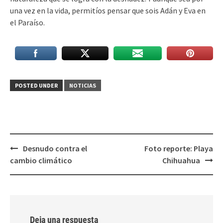
una vez en la vida, permitíos pensar que sois Adán y Eva en
el Paraíso.
POSTED UNDER
NOTICIAS
Post
Desnudo contra el
Foto reporte: Playa
navigation
cambio climático
Chihuahua
Deja una respuesta