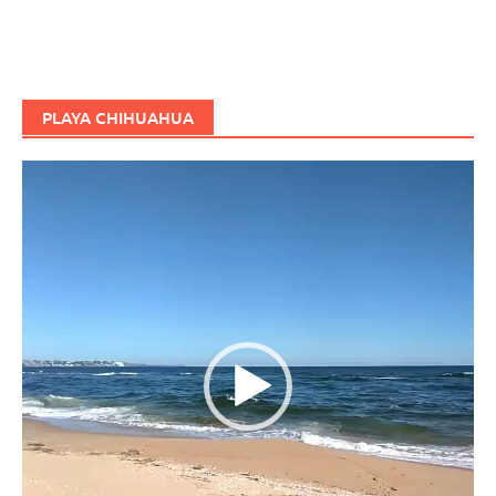
PLAYA CHIHUAHUA
Reproductor
de
vídeo