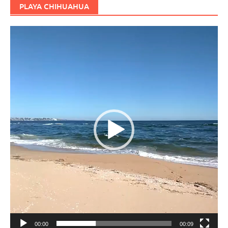
PLAYA CHIHUAHUA
Reproductor
de
vídeo
00:00
00:09