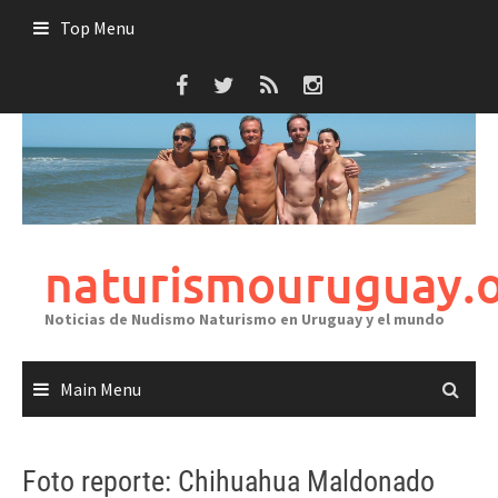
Skip
Top Menu
to
content
naturismouruguay.
Noticias de Nudismo Naturismo en Uruguay y el mundo
Main Menu
Foto reporte: Chihuahua Maldonado