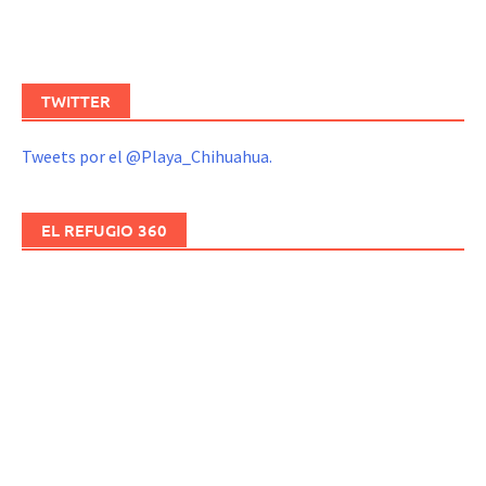
TWITTER
Tweets por el @Playa_Chihuahua.
EL REFUGIO 360