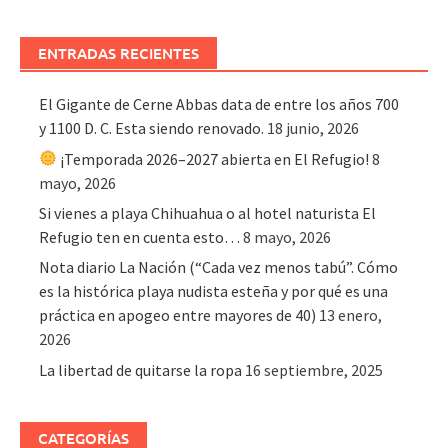
ENTRADAS RECIENTES
El Gigante de Cerne Abbas data de entre los años 700
y 1100 D. C. Esta siendo renovado.
18 junio, 2026
¡Temporada 2026–2027 abierta en El Refugio!
8
mayo, 2026
Si vienes a playa Chihuahua o al hotel naturista El
Refugio ten en cuenta esto…
8 mayo, 2026
Nota diario La Nación (“Cada vez menos tabú”. Cómo
es la histórica playa nudista esteña y por qué es una
práctica en apogeo entre mayores de 40)
13 enero,
2026
La libertad de quitarse la ropa
16 septiembre, 2025
CATEGORÍAS