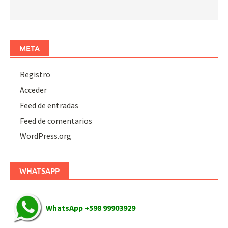
META
Registro
Acceder
Feed de entradas
Feed de comentarios
WordPress.org
WHATSAPP
WhatsApp +598 99903929