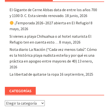
El Gigante de Cerne Abbas data de entre los años 700
y 1100 D. C. Esta siendo renovado.
18 junio, 2026
¡Temporada 2026–2027 abierta en El Refugio!
8
mayo, 2026
Si vienes a playa Chihuahua o al hotel naturista El
Refugio ten en cuenta esto…
8 mayo, 2026
Nota diario La Nación (“Cada vez menos tabú”. Cómo
es la histórica playa nudista esteña y por qué es una
práctica en apogeo entre mayores de 40)
13 enero,
2026
La libertad de quitarse la ropa
16 septiembre, 2025
CATEGORÍAS
Categorías