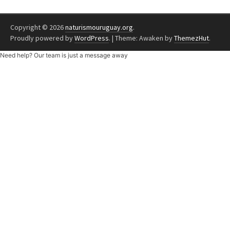
Copyright © 2026
naturismouruguay.org
.
Proudly powered by
WordPress
.
|
Theme: Awaken by
ThemezHut
.
Need help? Our team is just a message away