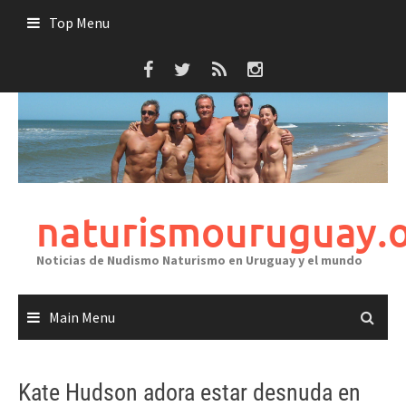
Skip
Top Menu
to
content
naturismouruguay.
Noticias de Nudismo Naturismo en Uruguay y el mundo
Main Menu
Kate Hudson adora estar desnuda en