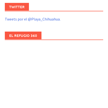
TWITTER
Tweets por el @Playa_Chihuahua.
EL REFUGIO 360