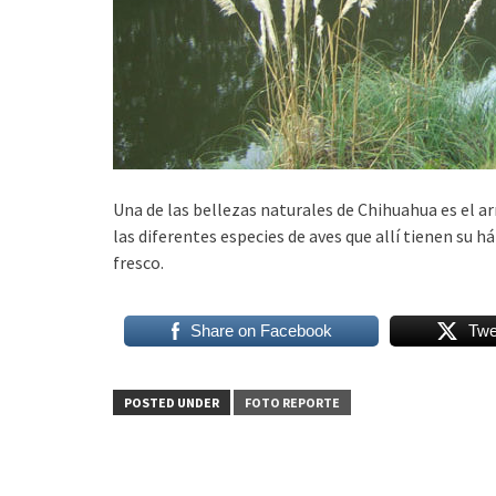
Una de las bellezas naturales de Chihuahua es el ar
las diferentes especies de aves que allí tienen su h
fresco.
Share on Facebook
Twe
POSTED UNDER
FOTO REPORTE