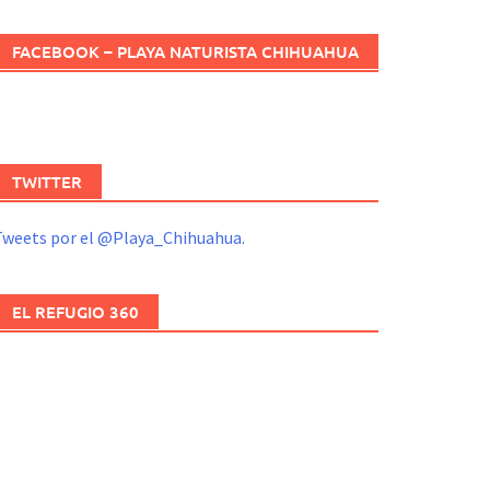
FACEBOOK – PLAYA NATURISTA CHIHUAHUA
TWITTER
Tweets por el @Playa_Chihuahua.
EL REFUGIO 360