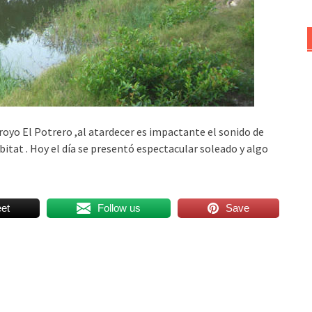
royo El Potrero ,al atardecer es impactante el sonido de
ábitat . Hoy el día se presentó espectacular soleado y algo
et
Follow us
Save