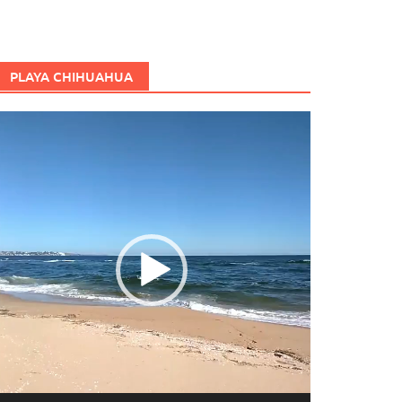
PLAYA CHIHUAHUA
eproductor
e
ídeo