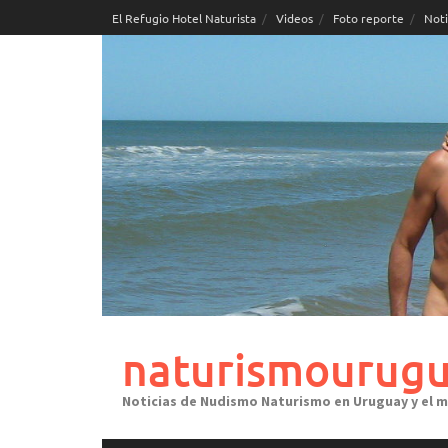
Skip
El Refugio Hotel Naturista
Videos
Foto reporte
Noti
to
content
naturismourugu
Noticias de Nudismo Naturismo en Uruguay y el 