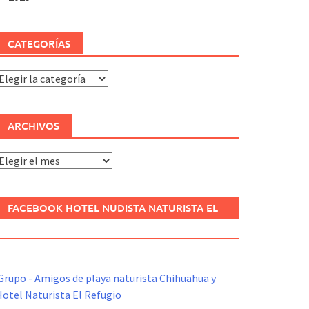
CATEGORÍAS
ategorías
ARCHIVOS
rchivos
FACEBOOK HOTEL NUDISTA NATURISTA EL
REFUGIO
Grupo - Amigos de playa naturista Chihuahua y
otel Naturista El Refugio