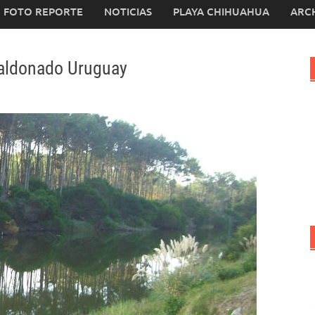
FOTO REPORTE
NOTICIAS
PLAYA CHIHUAHUA
ARC
Maldonado Uruguay