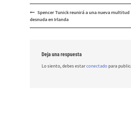
Post
Spencer Tunick reunirá a una nueva multitud
navigation
desnuda en Irlanda
Deja una respuesta
Lo siento, debes estar
conectado
para public