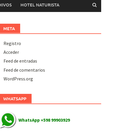
HIVOS
HOTEL NATURISTA
META
Registro
Acceder
Feed de entradas
Feed de comentarios
WordPress.org
WHATSAPP
WhatsApp +598 99903929