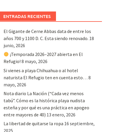
ENTRADAS RECIENTES
El Gigante de Cerne Abbas data de entre los
años 700 y 1100 D. C. Esta siendo renovado.
18
junio, 2026
¡Temporada 2026–2027 abierta en El
Refugio!
8 mayo, 2026
Si vienes a playa Chihuahua o al hotel
naturista El Refugio ten en cuenta esto…
8
mayo, 2026
Nota diario La Nación (“Cada vez menos
tabú”. Cómo es la histórica playa nudista
esteña y por qué es una práctica en apogeo
entre mayores de 40)
13 enero, 2026
La libertad de quitarse la ropa
16 septiembre,
2025