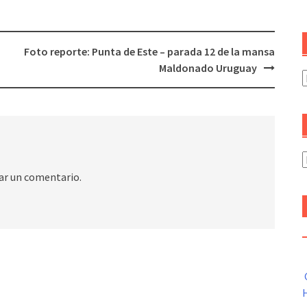
Foto reporte: Punta de Este – parada 12 de la mansa
Maldonado Uruguay
C
A
ar un comentario.
H