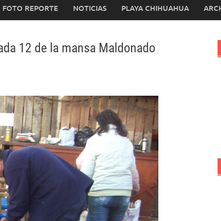
FOTO REPORTE
NOTICIAS
PLAYA CHIHUAHUA
ARC
arada 12 de la mansa Maldonado