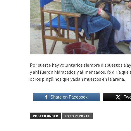
Por suerte hay voluntarios siempre dispuestos a ay
y ahí fueron hidratados y alimentados. Yo diría que
otros pingüinos que yacían muertos en la arena.
Share on Facebook
Twe
POSTED UNDER
FOTO REPORTE