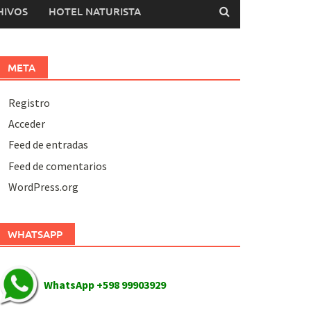
HIVOS
HOTEL NATURISTA
META
Registro
Acceder
Feed de entradas
Feed de comentarios
WordPress.org
WHATSAPP
WhatsApp +598 99903929