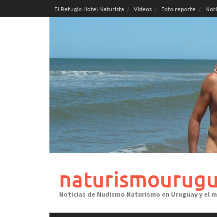
Skip
El Refugio Hotel Naturista
Videos
Foto reporte
Noti
to
content
naturismourugu
Noticias de Nudismo Naturismo en Uruguay y el 