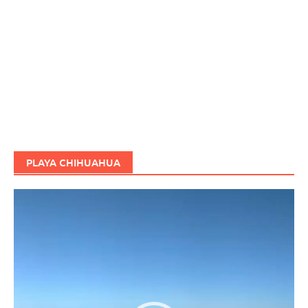
PLAYA CHIHUAHUA
Reproductor
de
vídeo