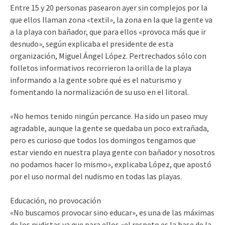
Entre 15 y 20 personas pasearon ayer sin complejos por la
que ellos llaman zona «textil», la zona en la que la gente va
a la playa con bañador, que para ellos «provoca más que ir
desnudo», según explicaba el presidente de esta
organización, Miguel Ángel López. Pertrechados sólo con
folletos informativos recorrieron la orilla de la playa
informando a la gente sobre qué es el naturismo y
fomentando la normalización de su uso en el litoral.
«No hemos tenido ningún percance. Ha sido un paseo muy
agradable, aunque la gente se quedaba un poco extrañada,
pero es curioso que todos los domingos tengamos que
estar viendo en nuestra playa gente con bañador y nosotros
no podamos hacer lo mismo», explicaba López, que apostó
por el uso normal del nudismo en todas las playas.
Educación, no provocación
«No buscamos provocar sino educar», es una de las máximas
de los nudistas ya que para ellos «el respeto es la base de la