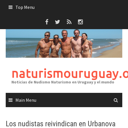
Skip
Top Menu
to
content
naturismouruguay.
Noticias de Nudismo Naturismo en Uruguay y el mundo
Main Menu
Los nudistas reivindican en Urbanova