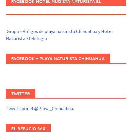
FACEBOOK HOTEL NUDISTA NATURISTA EL
REFUGIO
Grupo - Amigos de playa naturista Chihuahua y Hotel
Naturista El Refugio
FACEBOOK – PLAYA NATURISTA CHIHUAHUA
TWITTER
Tweets por el @Playa_Chihuahua.
EL REFUGIO 360