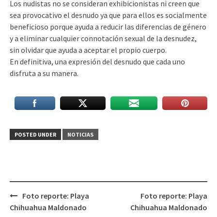
Los nudistas no se consideran exhibicionistas ni creen que
sea provocativo el desnudo ya que para ellos es socialmente
beneficioso porque ayuda a reducir las diferencias de género
y a eliminar cualquier connotación sexual de la desnudez,
sin olvidar que ayuda a aceptar el propio cuerpo.
En definitiva, una expresión del desnudo que cada uno
disfruta a su manera.
POSTED UNDER
NOTICIAS
Post
Foto reporte: Playa
Foto reporte: Playa
navigation
Chihuahua Maldonado
Chihuahua Maldonado