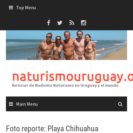
Skip
Top Menu
to
content
naturismouruguay.
Noticias de Nudismo Naturismo en Uruguay y el mundo
Main Menu
Foto reporte: Playa Chihuahua