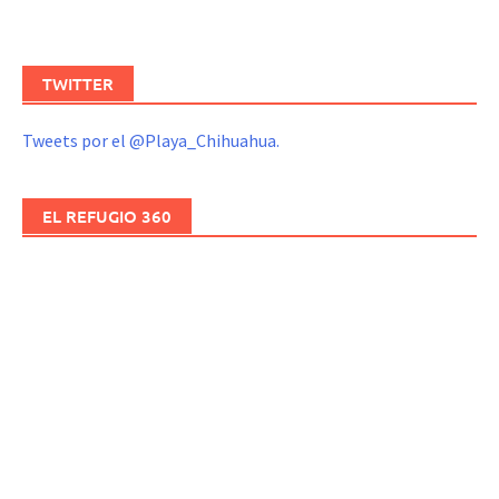
TWITTER
Tweets por el @Playa_Chihuahua.
EL REFUGIO 360