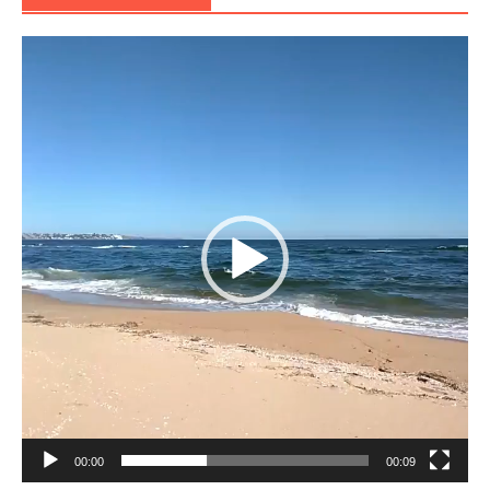
Reproductor
de
vídeo
00:00
00:09