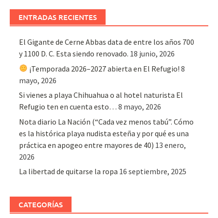
ENTRADAS RECIENTES
El Gigante de Cerne Abbas data de entre los años 700
y 1100 D. C. Esta siendo renovado.
18 junio, 2026
¡Temporada 2026–2027 abierta en El Refugio!
8
mayo, 2026
Si vienes a playa Chihuahua o al hotel naturista El
Refugio ten en cuenta esto…
8 mayo, 2026
Nota diario La Nación (“Cada vez menos tabú”. Cómo
es la histórica playa nudista esteña y por qué es una
práctica en apogeo entre mayores de 40)
13 enero,
2026
La libertad de quitarse la ropa
16 septiembre, 2025
CATEGORÍAS