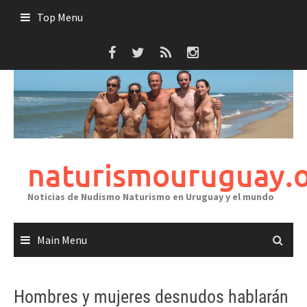
Skip
Top Menu
to
content
naturismouruguay.
Noticias de Nudismo Naturismo en Uruguay y el mundo
Main Menu
Hombres y mujeres desnudos hablarán