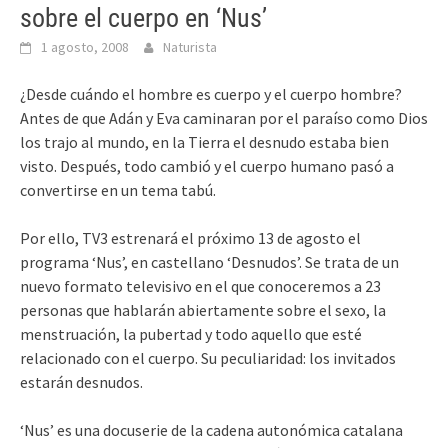
sobre el cuerpo en ‘Nus’
1 agosto, 2008
Naturista
¿Desde cuándo el hombre es cuerpo y el cuerpo hombre?
Antes de que Adán y Eva caminaran por el paraíso como Dios
los trajo al mundo, en la Tierra el desnudo estaba bien
visto. Después, todo cambió y el cuerpo humano pasó a
convertirse en un tema tabú.
Por ello, TV3 estrenará el próximo 13 de agosto el
programa ‘Nus’, en castellano ‘Desnudos’. Se trata de un
nuevo formato televisivo en el que conoceremos a 23
personas que hablarán abiertamente sobre el sexo, la
menstruación, la pubertad y todo aquello que esté
relacionado con el cuerpo. Su peculiaridad: los invitados
estarán desnudos.
‘Nus’ es una docuserie de la cadena autonómica catalana