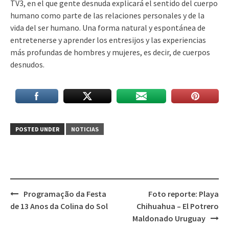
TV3, en el que gente desnuda explicará el sentido del cuerpo
humano como parte de las relaciones personales y de la
vida del ser humano. Una forma natural y espontánea de
entretenerse y aprender los entresijos y las experiencias
más profundas de hombres y mujeres, es decir, de cuerpos
desnudos.
POSTED UNDER
NOTICIAS
Post
Programação da Festa
Foto reporte: Playa
navigation
de 13 Anos da Colina do Sol
Chihuahua – El Potrero
Maldonado Uruguay