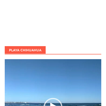
PLAYA CHIHUAHUA
Reproductor
de
vídeo