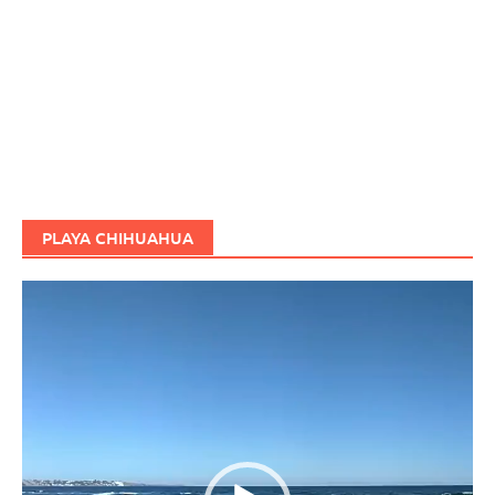
PLAYA CHIHUAHUA
Reproductor
de
vídeo