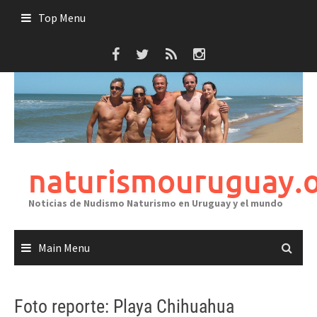
Skip
Top Menu
to
content
naturismouruguay.
Noticias de Nudismo Naturismo en Uruguay y el mundo
Main Menu
Foto reporte: Playa Chihuahua