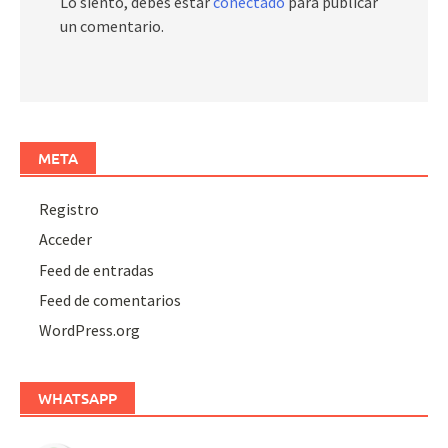
Lo siento, debes estar
conectado
para publicar
un comentario.
META
Registro
Acceder
Feed de entradas
Feed de comentarios
WordPress.org
WHATSAPP