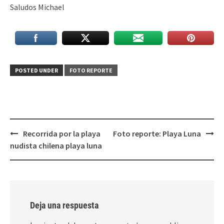
Saludos Michael
POSTED UNDER
FOTO REPORTE
Post
Recorrida por la playa
Foto reporte: Playa Luna
navigation
nudista chilena playa luna
Deja una respuesta