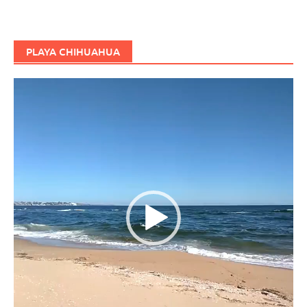
PLAYA CHIHUAHUA
Reproductor
de
vídeo