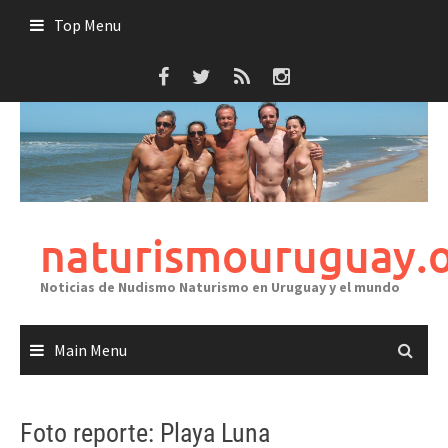
Skip
Top Menu
to
content
naturismouruguay.
Noticias de Nudismo Naturismo en Uruguay y el mundo
Main Menu
Foto reporte: Playa Luna