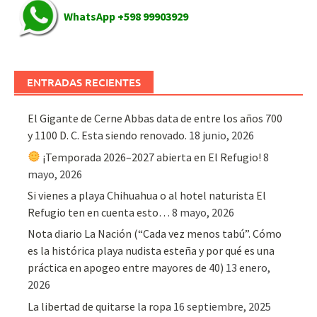
WhatsApp +598 99903929
ENTRADAS RECIENTES
El Gigante de Cerne Abbas data de entre los años 700
y 1100 D. C. Esta siendo renovado.
18 junio, 2026
¡Temporada 2026–2027 abierta en El Refugio!
8
mayo, 2026
Si vienes a playa Chihuahua o al hotel naturista El
Refugio ten en cuenta esto…
8 mayo, 2026
Nota diario La Nación (“Cada vez menos tabú”. Cómo
es la histórica playa nudista esteña y por qué es una
práctica en apogeo entre mayores de 40)
13 enero,
2026
La libertad de quitarse la ropa
16 septiembre, 2025