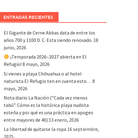
ENTRADAS RECIENTES
El Gigante de Cerne Abbas data de entre los
años 700 y 1100 D. C. Esta siendo renovado.
18
junio, 2026
¡Temporada 2026–2027 abierta en El
Refugio!
8 mayo, 2026
Si vienes a playa Chihuahua o al hotel
naturista El Refugio ten en cuenta esto…
8
mayo, 2026
Nota diario La Nación (“Cada vez menos
tabú”. Cómo es la histórica playa nudista
esteña y por qué es una práctica en apogeo
entre mayores de 40)
13 enero, 2026
La libertad de quitarse la ropa
16 septiembre,
2025