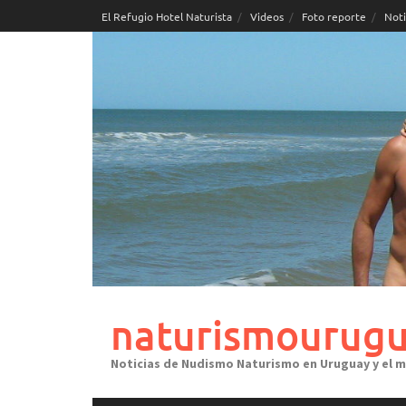
Skip
El Refugio Hotel Naturista
Videos
Foto reporte
Noti
to
content
naturismourugu
Noticias de Nudismo Naturismo en Uruguay y el 