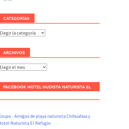
CATEGORÍAS
ategorías
ARCHIVOS
rchivos
FACEBOOK HOTEL NUDISTA NATURISTA EL
REFUGIO
Grupo - Amigos de playa naturista Chihuahua y
otel Naturista El Refugio