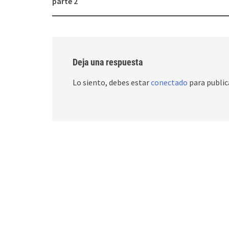
parte 2
Deja una respuesta
Lo siento, debes estar
conectado
para public