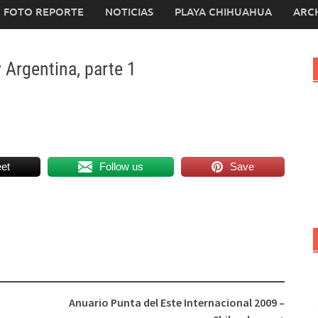
FOTO REPORTE
NOTICIAS
PLAYA CHIHUAHUA
ARC
Argentina, parte 1
et
Follow us
Save
Anuario Punta del Este Internacional 2009 –