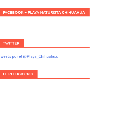
FACEBOOK – PLAYA NATURISTA CHIHUAHUA
TWITTER
Tweets por el @Playa_Chihuahua.
EL REFUGIO 360