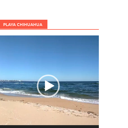
PLAYA CHIHUAHUA
eproductor
e
ídeo