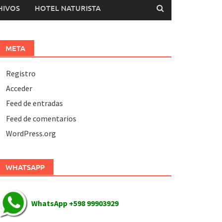
HIVOS
HOTEL NATURISTA
META
Registro
Acceder
Feed de entradas
Feed de comentarios
WordPress.org
WHATSAPP
WhatsApp +598 99903929