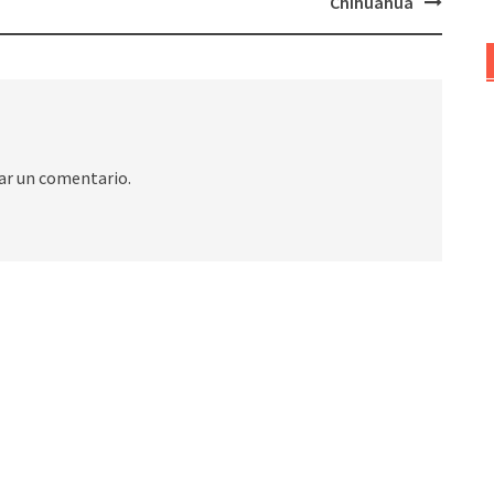
Chihuahua
ar un comentario.