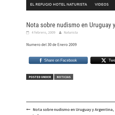
EL REFUGIO HOTEL NATURISTA
VIDEOS
Nota sobre nudismo en Uruguay y 
4 febrero, 2009
Naturista
Numero del 30 de Enero 2009
Share on Facebook
Twe
POSTED UNDER
NOTICIAS
Post
Nota sobre nudismo en Uruguay y Argentina,
navigation