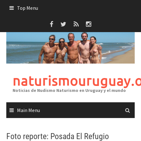
Skip
Top Menu
to
content
naturismouruguay.
Noticias de Nudismo Naturismo en Uruguay y el mundo
Main Menu
Foto reporte: Posada El Refugio