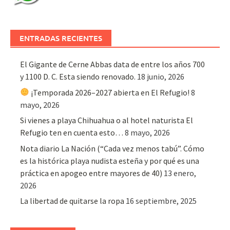
ENTRADAS RECIENTES
El Gigante de Cerne Abbas data de entre los años 700
y 1100 D. C. Esta siendo renovado.
18 junio, 2026
¡Temporada 2026–2027 abierta en El Refugio!
8
mayo, 2026
Si vienes a playa Chihuahua o al hotel naturista El
Refugio ten en cuenta esto…
8 mayo, 2026
Nota diario La Nación (“Cada vez menos tabú”. Cómo
es la histórica playa nudista esteña y por qué es una
práctica en apogeo entre mayores de 40)
13 enero,
2026
La libertad de quitarse la ropa
16 septiembre, 2025