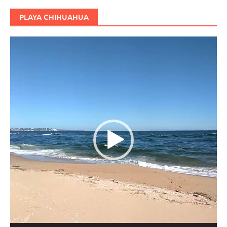
PLAYA CHIHUAHUA
Reproductor
de
vídeo