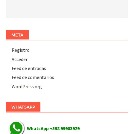
META
Registro
Acceder
Feed de entradas
Feed de comentarios
WordPress.org
WHATSAPP
WhatsApp +598 99903929