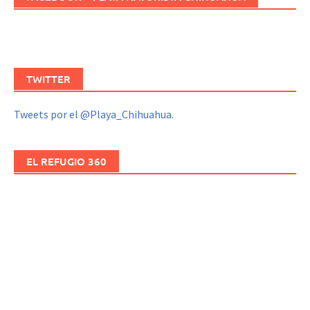
TWITTER
Tweets por el @Playa_Chihuahua.
EL REFUGIO 360