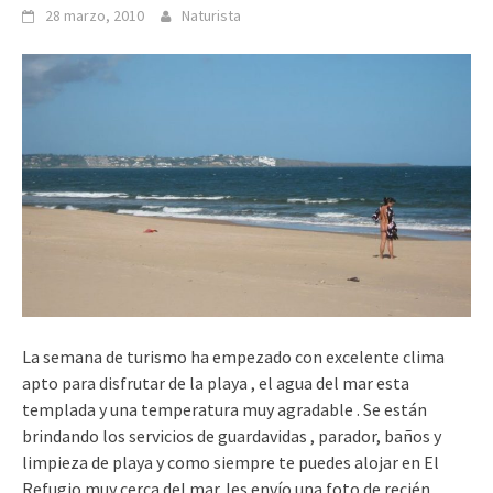
28 marzo, 2010
Naturista
La semana de turismo ha empezado con excelente clima
apto para disfrutar de la playa , el agua del mar esta
templada y una temperatura muy agradable . Se están
brindando los servicios de guardavidas , parador, baños y
limpieza de playa y como siempre te puedes alojar en El
Refugio muy cerca del mar. les envío una foto de recién.