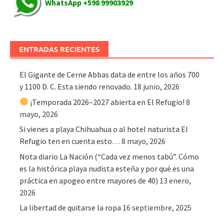
WhatsApp +598 99903929
ENTRADAS RECIENTES
El Gigante de Cerne Abbas data de entre los años 700
y 1100 D. C. Esta siendo renovado.
18 junio, 2026
¡Temporada 2026–2027 abierta en El Refugio!
8
mayo, 2026
Si vienes a playa Chihuahua o al hotel naturista El
Refugio ten en cuenta esto…
8 mayo, 2026
Nota diario La Nación (“Cada vez menos tabú”. Cómo
es la histórica playa nudista esteña y por qué es una
práctica en apogeo entre mayores de 40)
13 enero,
2026
La libertad de quitarse la ropa
16 septiembre, 2025