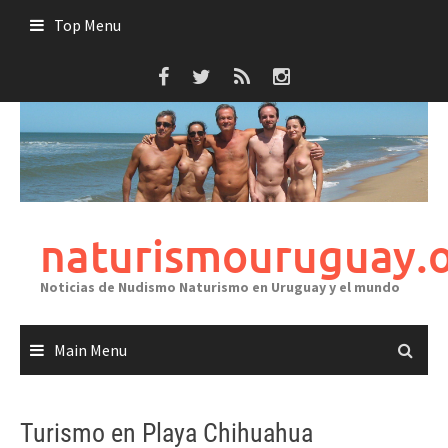
Skip
Top Menu
to
content
naturismouruguay.
Noticias de Nudismo Naturismo en Uruguay y el mundo
Main Menu
Turismo en Playa Chihuahua