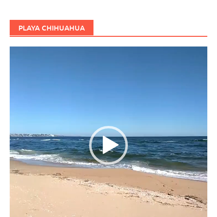
PLAYA CHIHUAHUA
Reproductor
de
vídeo