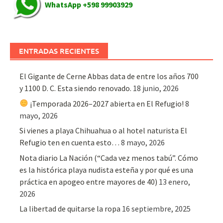
WhatsApp +598 99903929
ENTRADAS RECIENTES
El Gigante de Cerne Abbas data de entre los años 700
y 1100 D. C. Esta siendo renovado.
18 junio, 2026
¡Temporada 2026–2027 abierta en El Refugio!
8
mayo, 2026
Si vienes a playa Chihuahua o al hotel naturista El
Refugio ten en cuenta esto…
8 mayo, 2026
Nota diario La Nación (“Cada vez menos tabú”. Cómo
es la histórica playa nudista esteña y por qué es una
práctica en apogeo entre mayores de 40)
13 enero,
2026
La libertad de quitarse la ropa
16 septiembre, 2025