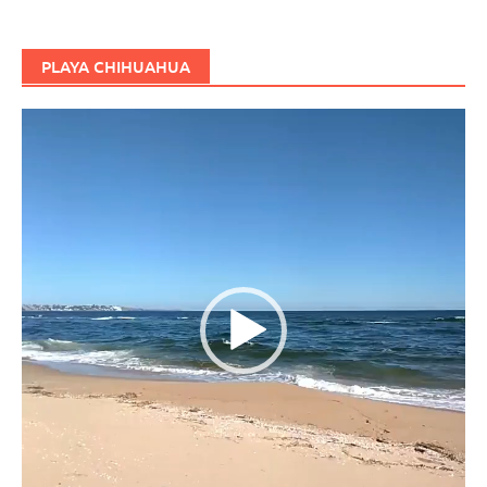
PLAYA CHIHUAHUA
Reproductor
de
vídeo