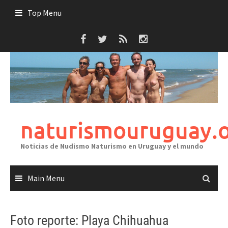
Skip
Top Menu
to
content
naturismouruguay.
Noticias de Nudismo Naturismo en Uruguay y el mundo
Main Menu
Foto reporte: Playa Chihuahua