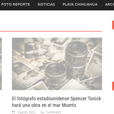
FOTO REPORTE
NOTICIAS
PLAYA CHIHUAHUA
ARC
El fotógrafo estadounidense Spencer Tunick
hará una obra en el mar Muerto
3 junio, 2011
Comment