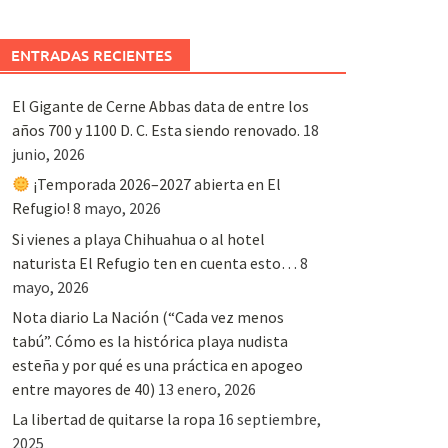
ENTRADAS RECIENTES
El Gigante de Cerne Abbas data de entre los
años 700 y 1100 D. C. Esta siendo renovado.
18
junio, 2026
¡Temporada 2026–2027 abierta en El
Refugio!
8 mayo, 2026
Si vienes a playa Chihuahua o al hotel
naturista El Refugio ten en cuenta esto…
8
mayo, 2026
Nota diario La Nación (“Cada vez menos
tabú”. Cómo es la histórica playa nudista
esteña y por qué es una práctica en apogeo
entre mayores de 40)
13 enero, 2026
La libertad de quitarse la ropa
16 septiembre,
2025