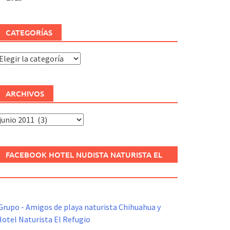
CATEGORÍAS
ategorías
ARCHIVOS
rchivos
FACEBOOK HOTEL NUDISTA NATURISTA EL
REFUGIO
Grupo - Amigos de playa naturista Chihuahua y
otel Naturista El Refugio