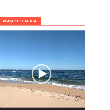
PLAYA CHIHUAHUA
eproductor
e
ídeo