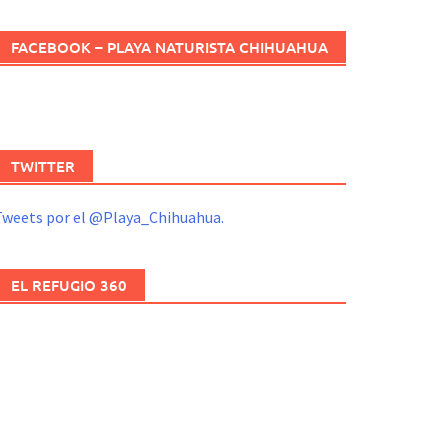
FACEBOOK – PLAYA NATURISTA CHIHUAHUA
TWITTER
Tweets por el @Playa_Chihuahua.
EL REFUGIO 360