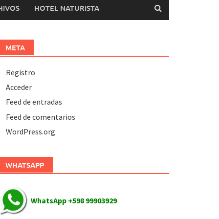
HIVOS
HOTEL NATURISTA
META
Registro
Acceder
Feed de entradas
Feed de comentarios
WordPress.org
WHATSAPP
WhatsApp +598 99903929