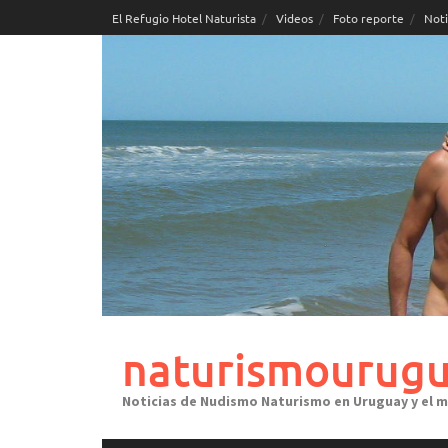
Skip
El Refugio Hotel Naturista
Videos
Foto reporte
Noti
to
content
naturismourugu
Noticias de Nudismo Naturismo en Uruguay y el 