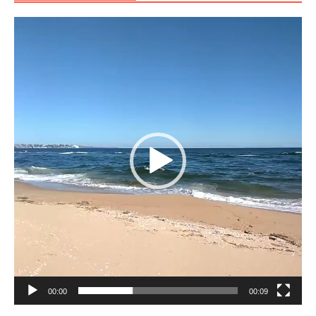
Reproductor
de
vídeo
00:00
00:09