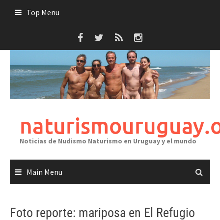
Skip
Top Menu
to
content
naturismouruguay.
Noticias de Nudismo Naturismo en Uruguay y el mundo
Main Menu
Foto reporte: mariposa en El Refugio