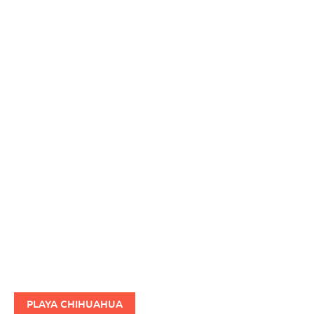
PLAYA CHIHUAHUA