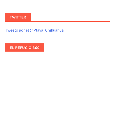
TWITTER
Tweets por el @Playa_Chihuahua.
EL REFUGIO 360