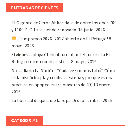
ENTRADAS RECIENTES
El Gigante de Cerne Abbas data de entre los años 700
y 1100 D. C. Esta siendo renovado.
18 junio, 2026
¡Temporada 2026–2027 abierta en El Refugio!
8
mayo, 2026
Si vienes a playa Chihuahua o al hotel naturista El
Refugio ten en cuenta esto…
8 mayo, 2026
Nota diario La Nación (“Cada vez menos tabú”. Cómo
es la histórica playa nudista esteña y por qué es una
práctica en apogeo entre mayores de 40)
13 enero,
2026
La libertad de quitarse la ropa
16 septiembre, 2025
CATEGORÍAS