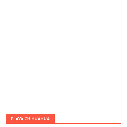
PLAYA CHIHUAHUA