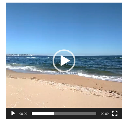
Reproductor
de
vídeo
00:00
00:09