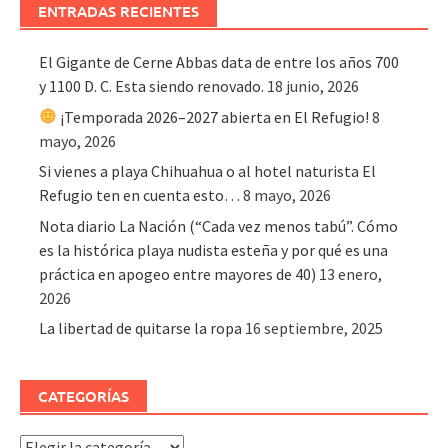
ENTRADAS RECIENTES
El Gigante de Cerne Abbas data de entre los años 700
y 1100 D. C. Esta siendo renovado.
18 junio, 2026
¡Temporada 2026–2027 abierta en El Refugio!
8
mayo, 2026
Si vienes a playa Chihuahua o al hotel naturista El
Refugio ten en cuenta esto…
8 mayo, 2026
Nota diario La Nación (“Cada vez menos tabú”. Cómo
es la histórica playa nudista esteña y por qué es una
práctica en apogeo entre mayores de 40)
13 enero,
2026
La libertad de quitarse la ropa
16 septiembre, 2025
CATEGORÍAS
Categorías