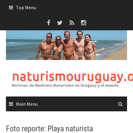
Skip
Top Menu
to
content
naturismouruguay.
Noticias de Nudismo Naturismo en Uruguay y el mundo
Main Menu
Foto reporte: Playa naturista