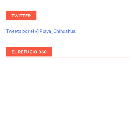
TWITTER
Tweets por el @Playa_Chihuahua.
EL REFUGIO 360