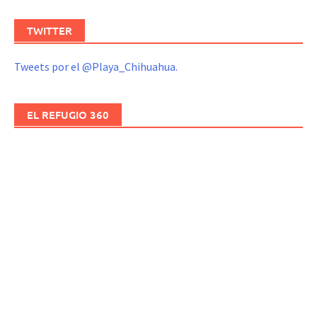
TWITTER
Tweets por el @Playa_Chihuahua.
EL REFUGIO 360