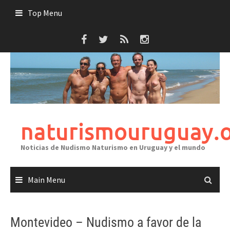
Skip
Top Menu
to
content
naturismouruguay.
Noticias de Nudismo Naturismo en Uruguay y el mundo
Main Menu
Montevideo – Nudismo a favor de la