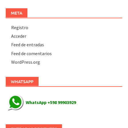
META
Registro
Acceder
Feed de entradas
Feed de comentarios
WordPress.org
WHATSAPP
WhatsApp +598 99903929