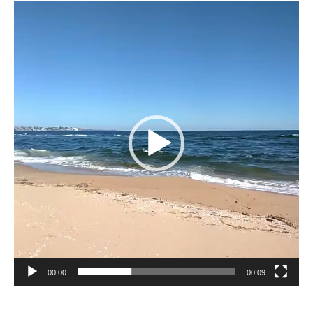
Reproductor
de
vídeo
00:00
00:09