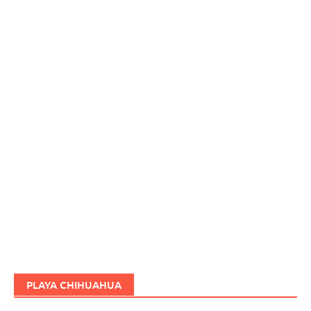
PLAYA CHIHUAHUA