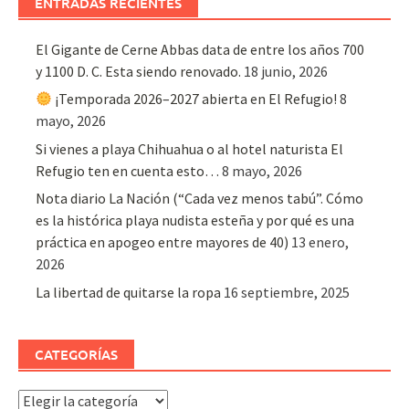
ENTRADAS RECIENTES
El Gigante de Cerne Abbas data de entre los años 700
y 1100 D. C. Esta siendo renovado.
18 junio, 2026
¡Temporada 2026–2027 abierta en El Refugio!
8
mayo, 2026
Si vienes a playa Chihuahua o al hotel naturista El
Refugio ten en cuenta esto…
8 mayo, 2026
Nota diario La Nación (“Cada vez menos tabú”. Cómo
es la histórica playa nudista esteña y por qué es una
práctica en apogeo entre mayores de 40)
13 enero,
2026
La libertad de quitarse la ropa
16 septiembre, 2025
CATEGORÍAS
Categorías