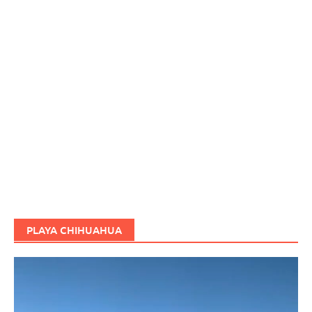
PLAYA CHIHUAHUA
Reproductor
de
vídeo