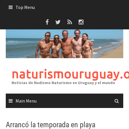
Skip
Top Menu
to
content
naturismouruguay.
Noticias de Nudismo Naturismo en Uruguay y el mundo
Main Menu
Arrancó la temporada en playa