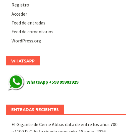
Registro
Acceder
Feed de entradas
Feed de comentarios
WordPress.org
WHATSAPP
WhatsApp +598 99903929
ENTRADAS RECIENTES
El Gigante de Cerne Abbas data de entre los años 700
y 1100 D. C. Esta siendo renovado.
18 junio, 2026