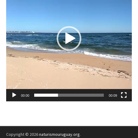
00:00
00:09
Copyright © 2026
naturismouruguay.org
.