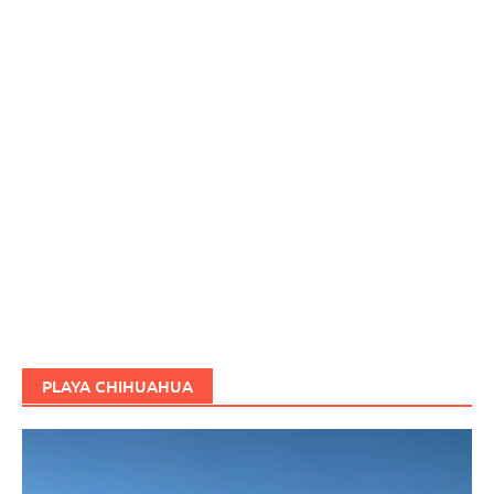
PLAYA CHIHUAHUA
Reproductor
de
vídeo