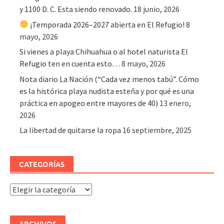
y 1100 D. C. Esta siendo renovado.
18 junio, 2026
¡Temporada 2026–2027 abierta en El Refugio!
8
mayo, 2026
Si vienes a playa Chihuahua o al hotel naturista El
Refugio ten en cuenta esto…
8 mayo, 2026
Nota diario La Nación (“Cada vez menos tabú”. Cómo
es la histórica playa nudista esteña y por qué es una
práctica en apogeo entre mayores de 40)
13 enero,
2026
La libertad de quitarse la ropa
16 septiembre, 2025
CATEGORÍAS
Categorías
ARCHIVOS