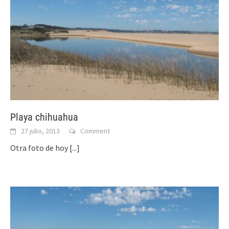
Playa chihuahua
27 julio, 2013
Comment
Otra foto de hoy
[...]