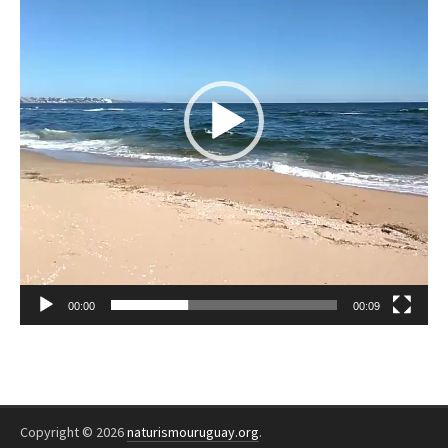
00:00
00:09
Copyright © 2026
naturismouruguay.org
.