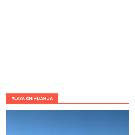
PLAYA CHIHUAHUA
Reproductor
de
vídeo