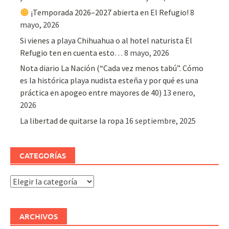
¡Temporada 2026–2027 abierta en El Refugio!
8
mayo, 2026
Si vienes a playa Chihuahua o al hotel naturista El
Refugio ten en cuenta esto…
8 mayo, 2026
Nota diario La Nación (“Cada vez menos tabú”. Cómo
es la histórica playa nudista esteña y por qué es una
práctica en apogeo entre mayores de 40)
13 enero,
2026
La libertad de quitarse la ropa
16 septiembre, 2025
CATEGORÍAS
Categorías
ARCHIVOS