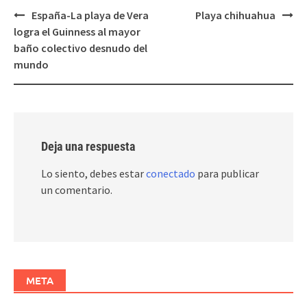
Post
España-La playa de Vera
Playa chihuahua
navigation
logra el Guinness al mayor
baño colectivo desnudo del
mundo
Deja una respuesta
Lo siento, debes estar
conectado
para publicar
un comentario.
META