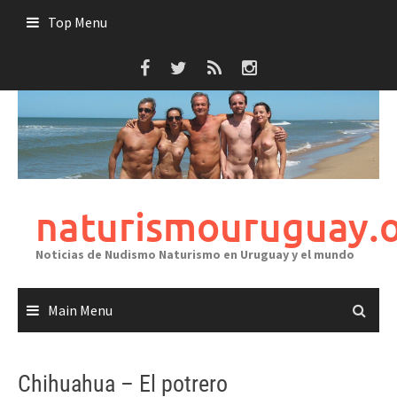
Skip
Top Menu
to
content
naturismouruguay.
Noticias de Nudismo Naturismo en Uruguay y el mundo
Main Menu
Chihuahua – El potrero