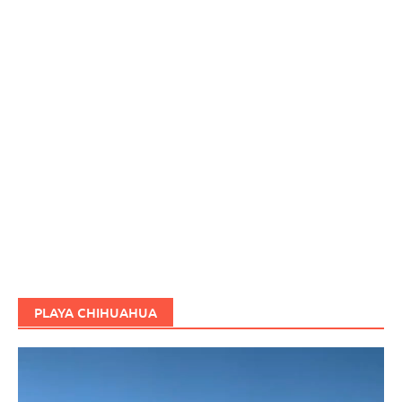
PLAYA CHIHUAHUA
Reproductor
de
vídeo