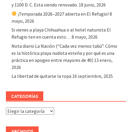
y 1100 D. C. Esta siendo renovado.
18 junio, 2026
¡Temporada 2026–2027 abierta en El Refugio!
8
mayo, 2026
Si vienes a playa Chihuahua o al hotel naturista El
Refugio ten en cuenta esto…
8 mayo, 2026
Nota diario La Nación (“Cada vez menos tabú”. Cómo
es la histórica playa nudista esteña y por qué es una
práctica en apogeo entre mayores de 40)
13 enero,
2026
La libertad de quitarse la ropa
16 septiembre, 2025
CATEGORÍAS
Categorías
ARCHIVOS