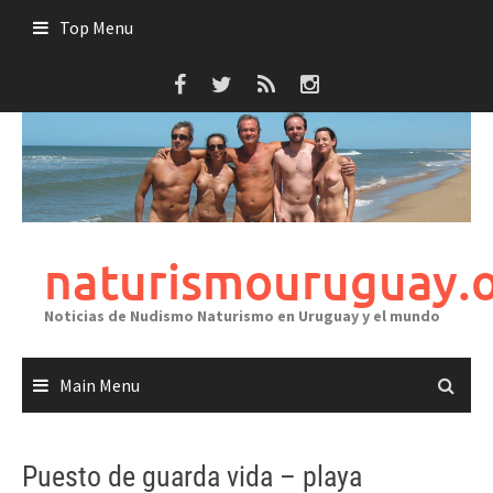
Skip
Top Menu
to
content
naturismouruguay.
Noticias de Nudismo Naturismo en Uruguay y el mundo
Main Menu
Puesto de guarda vida – playa