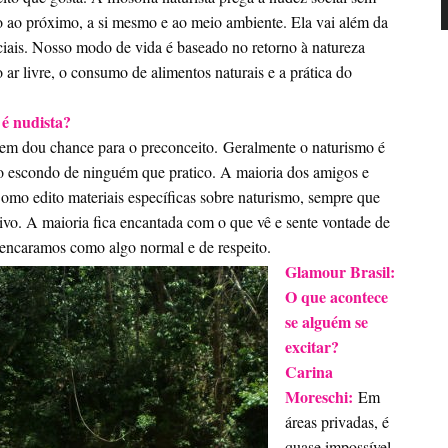
do ao próximo, a si mesmo e ao meio ambiente. Ela vai além da
iais. Nosso modo de vida é baseado no retorno à natureza
r livre, o consumo de alimentos naturais e a prática do
é nudista?
 nem dou chance para o preconceito. Geralmente o naturismo é
 escondo de ninguém que pratico. A maioria dos amigos e
Como edito materiais específicas sobre naturismo, sempre que
tivo. A maioria fica encantada com o que vê e sente vontade de
 encaramos como algo normal e de respeito.
Glamour Brasil:
O que acontece
se alguém se
excitar?
Carina
Moreschi:
Em
áreas privadas, é
quase impossível