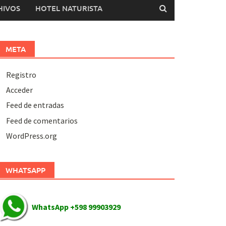
HIVOS
HOTEL NATURISTA
META
Registro
Acceder
Feed de entradas
Feed de comentarios
WordPress.org
WHATSAPP
WhatsApp +598 99903929