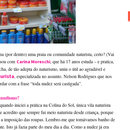
a (por dentro) uma praia ou comunidade naturista, certo? (Vai
rsou com
, que há 17 anos estuda – e pratica,
Carina Moreschi
ha, de tão adepta do naturismo, uniu o útil ao agradável e
turista
, especializada no assunto. Nelson Rodrigues que nos
rdar com a frase “toda nudez será castigada”.
o nudismo?
uando iniciei a prática na Colina do Sol, única vila naturista
 acredito que sempre fui meio naturista desde criança, porque
sem a imposição das roupas. Lembro-me que tomávamos banho de
e. Isto já fazia parte do meu dia a dia. Como a nudez já era