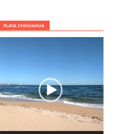
PLAYA CHIHUAHUA
eproductor
e
ídeo