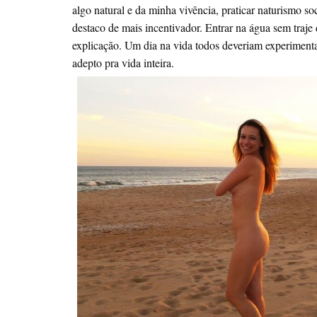
algo natural e da minha vivência, praticar naturismo soc
destaco de mais incentivador. Entrar na água sem traje
explicação. Um dia na vida todos deveriam experimenta
adepto pra vida inteira.