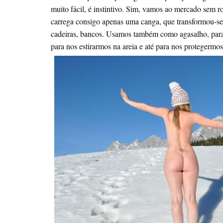
muito fácil, é instintivo. Sim, vamos ao mercado sem 
carrega consigo apenas uma canga, que transformou-se 
cadeiras, bancos. Usamos também como agasalho, para
para nos estirarmos na areia e até para nos protegermos