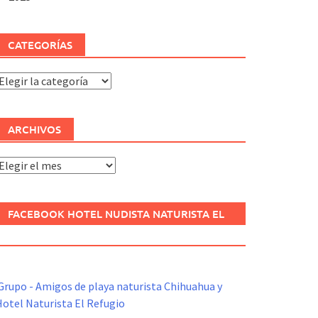
CATEGORÍAS
ategorías
ARCHIVOS
rchivos
FACEBOOK HOTEL NUDISTA NATURISTA EL
REFUGIO
Grupo - Amigos de playa naturista Chihuahua y
otel Naturista El Refugio