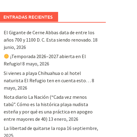
ENTRADAS RECIENTES
El Gigante de Cerne Abbas data de entre los
años 700 y 1100 D. C. Esta siendo renovado.
18
junio, 2026
¡Temporada 2026–2027 abierta en El
Refugio!
8 mayo, 2026
Si vienes a playa Chihuahua o al hotel
naturista El Refugio ten en cuenta esto…
8
mayo, 2026
Nota diario La Nación (“Cada vez menos
tabú”. Cómo es la histórica playa nudista
esteña y por qué es una práctica en apogeo
entre mayores de 40)
13 enero, 2026
La libertad de quitarse la ropa
16 septiembre,
2025