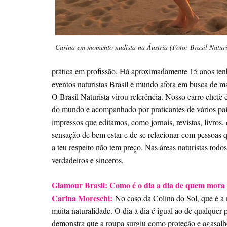
Carina em momento nudista na Áustria (Foto: Brasil Naturi
prática em profissão. Há aproximadamente 15 anos tenho
eventos naturistas Brasil e mundo afora em busca de m
O Brasil Naturista virou referência. Nosso carro chefe
do mundo e acompanhado por praticantes de vários paí
impressos que editamos, como jornais, revistas, livros,
sensação de bem estar e de se relacionar com pessoas qu
a teu respeito não tem preço. Nas áreas naturistas todo
verdadeiros e sinceros.
Glamour Brasil: Como é o dia a dia de quem mora 
Carina Moreschi:
No caso da Colina do Sol, que é a 
muita naturalidade. O dia a dia é igual ao de qualquer 
demonstra que a roupa surgiu como proteção e agasalh