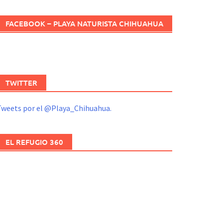
FACEBOOK – PLAYA NATURISTA CHIHUAHUA
TWITTER
Tweets por el @Playa_Chihuahua.
EL REFUGIO 360