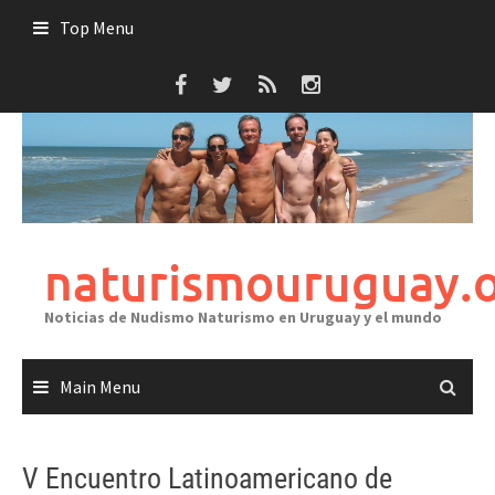
Skip
Top Menu
to
content
naturismouruguay.
Noticias de Nudismo Naturismo en Uruguay y el mundo
Main Menu
V Encuentro Latinoamericano de