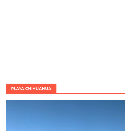
PLAYA CHIHUAHUA
Reproductor
de
vídeo