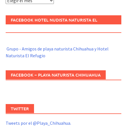
Archivos
FACEBOOK HOTEL NUDISTA NATURISTA EL
REFUGIO
Grupo - Amigos de playa naturista Chihuahua y Hotel
Naturista El Refugio
FACEBOOK – PLAYA NATURISTA CHIHUAHUA
TWITTER
Tweets por el @Playa_Chihuahua.