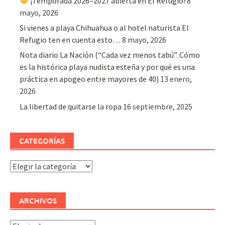
¡Temporada 2026–2027 abierta en El Refugio!
8
mayo, 2026
Si vienes a playa Chihuahua o al hotel naturista El
Refugio ten en cuenta esto…
8 mayo, 2026
Nota diario La Nación (“Cada vez menos tabú”. Cómo
es la histórica playa nudista esteña y por qué es una
práctica en apogeo entre mayores de 40)
13 enero,
2026
La libertad de quitarse la ropa
16 septiembre, 2025
CATEGORÍAS
Categorías
ARCHIVOS