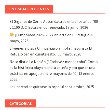
ENTRADAS RECIENTES
El Gigante de Cerne Abbas data de entre los años 700
y 1100 D. C. Esta siendo renovado.
18 junio, 2026
¡Temporada 2026–2027 abierta en El Refugio!
8
mayo, 2026
Si vienes a playa Chihuahua o al hotel naturista El
Refugio ten en cuenta esto…
8 mayo, 2026
Nota diario La Nación (“Cada vez menos tabú”. Cómo
es la histórica playa nudista esteña y por qué es una
práctica en apogeo entre mayores de 40)
13 enero,
2026
La libertad de quitarse la ropa
16 septiembre, 2025
CATEGORÍAS