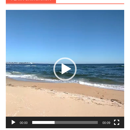
Reproductor
de
vídeo
00:00
00:09