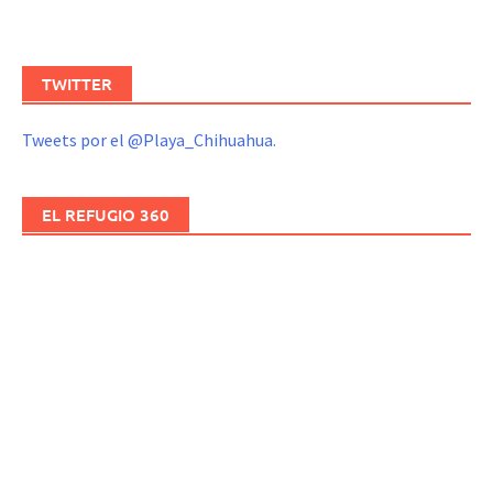
TWITTER
Tweets por el @Playa_Chihuahua.
EL REFUGIO 360