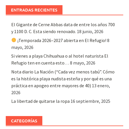
ENTRADAS RECIENTES
El Gigante de Cerne Abbas data de entre los años 700
y 1100 D. C. Esta siendo renovado.
18 junio, 2026
¡Temporada 2026–2027 abierta en El Refugio!
8
mayo, 2026
Si vienes a playa Chihuahua o al hotel naturista El
Refugio ten en cuenta esto…
8 mayo, 2026
Nota diario La Nación (“Cada vez menos tabú”. Cómo
es la histórica playa nudista esteña y por qué es una
práctica en apogeo entre mayores de 40)
13 enero,
2026
La libertad de quitarse la ropa
16 septiembre, 2025
CATEGORÍAS