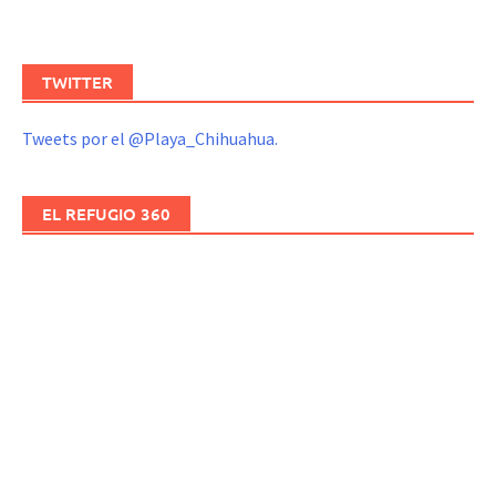
TWITTER
Tweets por el @Playa_Chihuahua.
EL REFUGIO 360