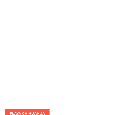
PLAYA CHIHUAHUA