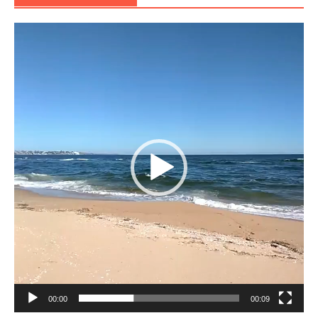
Reproductor
de
vídeo
00:00
00:09