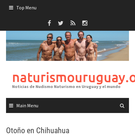
Skip
Top Menu
to
content
naturismouruguay.
Noticias de Nudismo Naturismo en Uruguay y el mundo
Main Menu
Otoño en Chihuahua