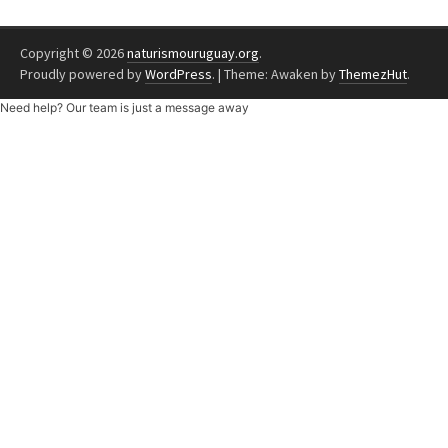
Copyright © 2026
naturismouruguay.org
.
Proudly powered by
WordPress
.
|
Theme: Awaken by
ThemezHut
.
Need help? Our team is just a message away