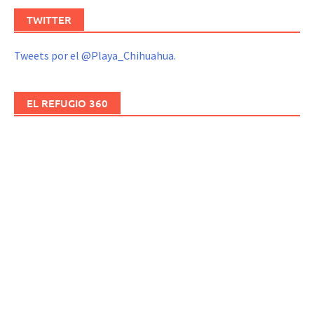
TWITTER
Tweets por el @Playa_Chihuahua.
EL REFUGIO 360