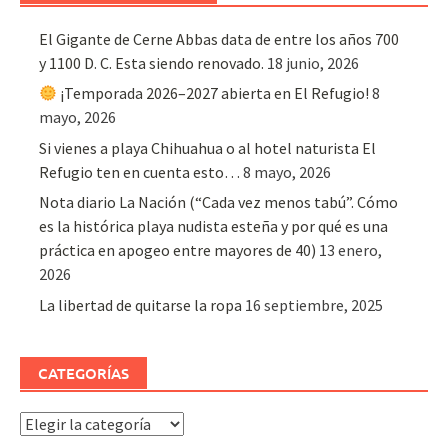
El Gigante de Cerne Abbas data de entre los años 700
y 1100 D. C. Esta siendo renovado.
18 junio, 2026
¡Temporada 2026–2027 abierta en El Refugio!
8
mayo, 2026
Si vienes a playa Chihuahua o al hotel naturista El
Refugio ten en cuenta esto…
8 mayo, 2026
Nota diario La Nación (“Cada vez menos tabú”. Cómo
es la histórica playa nudista esteña y por qué es una
práctica en apogeo entre mayores de 40)
13 enero,
2026
La libertad de quitarse la ropa
16 septiembre, 2025
CATEGORÍAS
Categorías