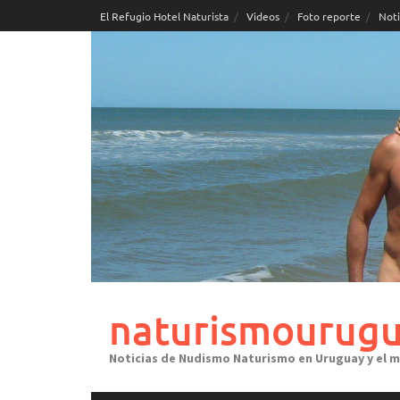
Skip
El Refugio Hotel Naturista
Videos
Foto reporte
Noti
to
content
naturismourugu
Noticias de Nudismo Naturismo en Uruguay y el 