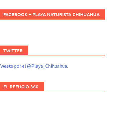
FACEBOOK – PLAYA NATURISTA CHIHUAHUA
TWITTER
Tweets por el @Playa_Chihuahua.
EL REFUGIO 360