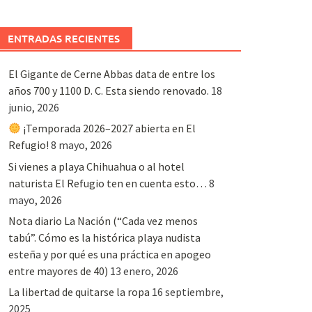
ENTRADAS RECIENTES
El Gigante de Cerne Abbas data de entre los
años 700 y 1100 D. C. Esta siendo renovado.
18
junio, 2026
¡Temporada 2026–2027 abierta en El
Refugio!
8 mayo, 2026
Si vienes a playa Chihuahua o al hotel
naturista El Refugio ten en cuenta esto…
8
mayo, 2026
Nota diario La Nación (“Cada vez menos
tabú”. Cómo es la histórica playa nudista
esteña y por qué es una práctica en apogeo
entre mayores de 40)
13 enero, 2026
La libertad de quitarse la ropa
16 septiembre,
2025