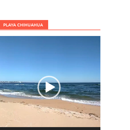
PLAYA CHIHUAHUA
eproductor
e
ídeo