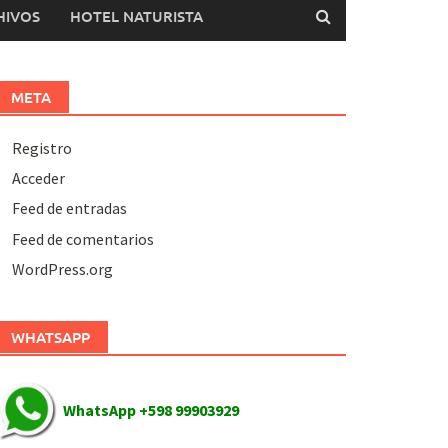
HIVOS
HOTEL NATURISTA
META
Registro
Acceder
Feed de entradas
Feed de comentarios
WordPress.org
WHATSAPP
WhatsApp +598 99903929