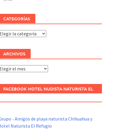
CATEGORÍAS
ategorías
ARCHIVOS
rchivos
FACEBOOK HOTEL NUDISTA NATURISTA EL
REFUGIO
Grupo - Amigos de playa naturista Chihuahua y
otel Naturista El Refugio