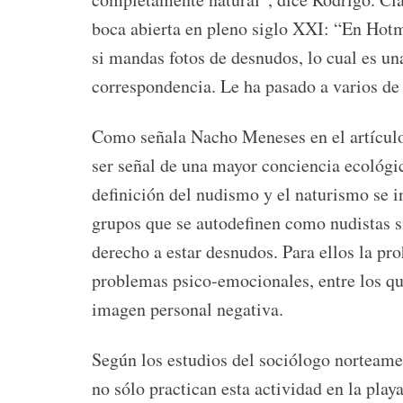
boca abierta en pleno siglo XXI: “En Hotma
si mandas fotos de desnudos, lo cual es una
correspondencia. Le ha pasado a varios de 
Como señala Nacho Meneses en el artículo 
ser señal de una mayor conciencia ecológic
definición del nudismo y el naturismo se in
grupos que se autodefinen como nudistas s
derecho a estar desnudos. Para ellos la pr
problemas psico-emocionales, entre los qu
imagen personal negativa.
Según los estudios del sociólogo norteam
no sólo practican esta actividad en la pla