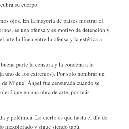
 cubra su cuerpo.
mos ojos. En la mayoría de países mostrar el
ornos, es una ofensa y es motivo de detención y
l arte la línea entre la ofensa y la estética a
 buena parte la censura y la condena a la
ja uno de los extremos). Por solo nombrar un
’ de Miguel Ángel fue censurada cuando se
toleró que en una obra de arte, por más
da y polémica. Lo cierto es que hasta el día de
o inexplorado y sigue siendo tabú.