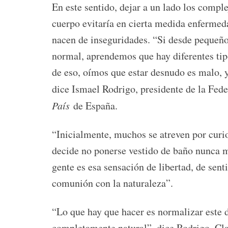
En este sentido, dejar a un lado los comple
cuerpo evitaría en cierta medida enfermed
nacen de inseguridades. “Si desde pequeñ
normal, aprendemos que hay diferentes tipo
de eso, oímos que estar desnudo es malo, y 
dice Ismael Rodrigo, presidente de la Fe
País
de España.
“Inicialmente, muchos se atreven por curi
decide no ponerse vestido de baño nunca má
gente es esa sensación de libertad, de senti
comunión con la naturaleza”.
“Lo que hay que hacer es normalizar este 
completamente natural”, dice Rodrigo. Clar