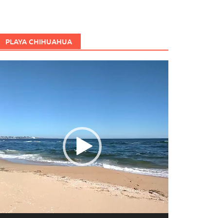
PLAYA CHIHUAHUA
eproductor
e
ídeo