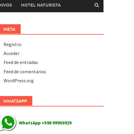
HIVOS
HOTEL NATURISTA
META
Registro
Acceder
Feed de entradas
Feed de comentarios
WordPress.org
WHATSAPP
WhatsApp +598 99903929