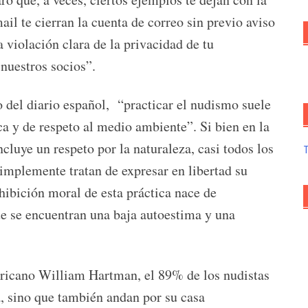
il te cierran la cuenta de correo sin previo aviso
 violación clara de la privacidad de tu
nuestros socios”.
del diario español, “practicar el nudismo suele
a y de respeto al medio ambiente”. Si bien en la
cluye un respeto por la naturaleza, casi todos los
implemente tratan de expresar en libertad su
ohibición moral de esta práctica nace de
e se encuentran una baja autoestima y una
ericano William Hartman, el 89% de los nudistas
ya, sino que también andan por su casa