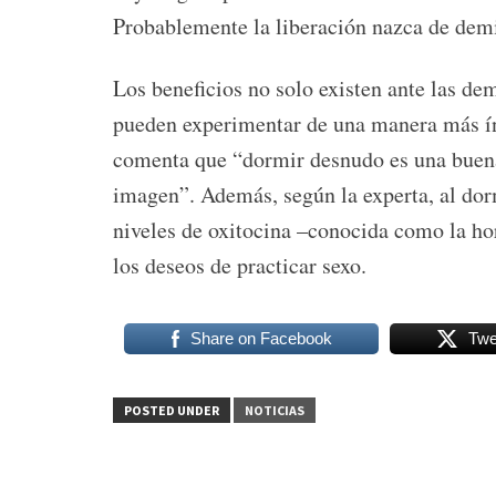
Probablemente la liberación nazca de demi
Los beneficios no solo existen ante las de
pueden experimentar de una manera más ín
comenta que “dormir desnudo es una buena
imagen”. Además, según la experta, al dor
niveles de oxitocina –conocida como la 
los deseos de practicar sexo.
Share on Facebook
Twe
POSTED UNDER
NOTICIAS