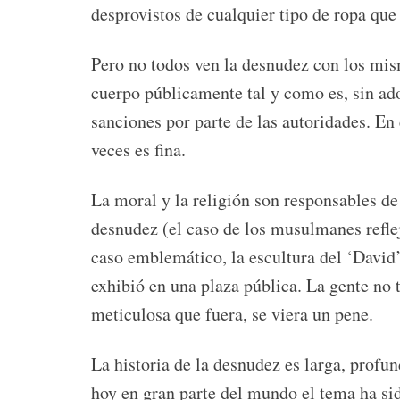
desprovistos de cualquier tipo de ropa que
Pero no todos ven la desnudez con los mis
cuerpo públicamente tal y como es, sin ad
sanciones por parte de las autoridades. En e
veces es fina.
La moral y la religión son responsables de
desnudez (el caso de los musulmanes refle
caso emblemático, la escultura del ‘David
exhibió en una plaza pública. La gente no 
meticulosa que fuera, se viera un pene.
La historia de la desnudez es larga, profun
hoy en gran parte del mundo el tema ha sid