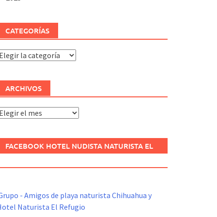
CATEGORÍAS
ategorías
ARCHIVOS
rchivos
FACEBOOK HOTEL NUDISTA NATURISTA EL
REFUGIO
Grupo - Amigos de playa naturista Chihuahua y
otel Naturista El Refugio