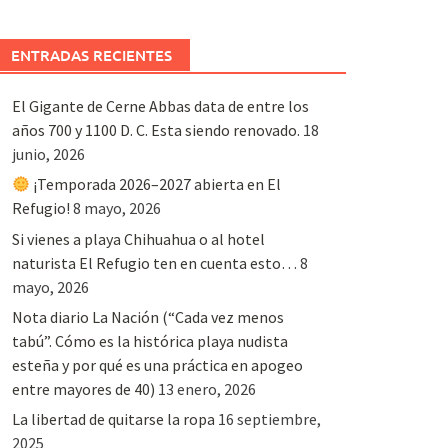
ENTRADAS RECIENTES
El Gigante de Cerne Abbas data de entre los
años 700 y 1100 D. C. Esta siendo renovado.
18
junio, 2026
¡Temporada 2026–2027 abierta en El
Refugio!
8 mayo, 2026
Si vienes a playa Chihuahua o al hotel
naturista El Refugio ten en cuenta esto…
8
mayo, 2026
Nota diario La Nación (“Cada vez menos
tabú”. Cómo es la histórica playa nudista
esteña y por qué es una práctica en apogeo
entre mayores de 40)
13 enero, 2026
La libertad de quitarse la ropa
16 septiembre,
2025