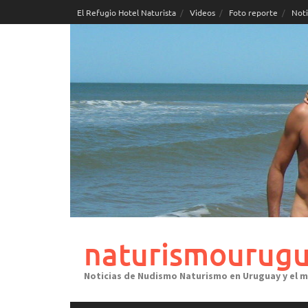
Skip
El Refugio Hotel Naturista
Videos
Foto reporte
Noti
to
content
naturismourugu
Noticias de Nudismo Naturismo en Uruguay y el 