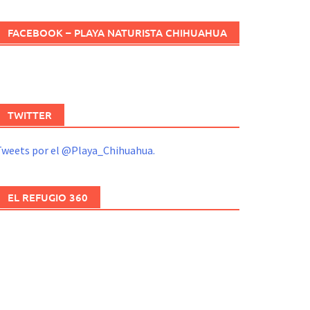
FACEBOOK – PLAYA NATURISTA CHIHUAHUA
TWITTER
Tweets por el @Playa_Chihuahua.
EL REFUGIO 360