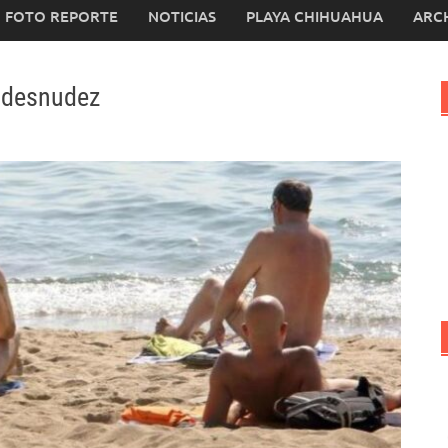
FOTO REPORTE
NOTICIAS
PLAYA CHIHUAHUA
ARC
a desnudez