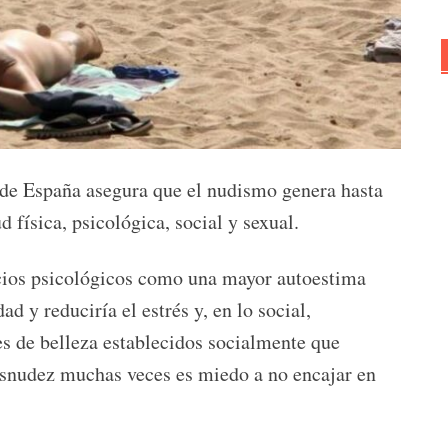
de España asegura que el nudismo genera hasta
d física, psicológica, social y sexual.
icios psicológicos como una mayor autoestima
ad y reduciría el estrés y, en lo social,
es de belleza establecidos socialmente que
esnudez muchas veces es miedo a no encajar en