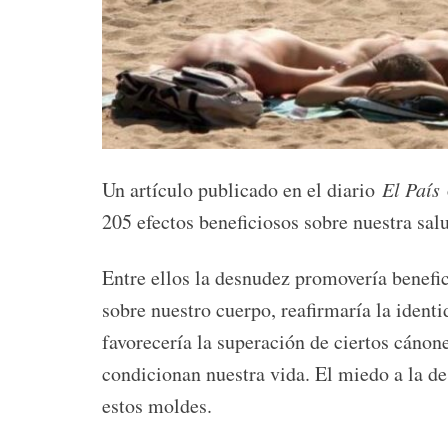
Un artículo publicado en el diario
El País
205 efectos beneficiosos sobre nuestra salu
Entre ellos la desnudez promovería benef
sobre nuestro cuerpo, reafirmaría la identid
favorecería la superación de ciertos cánon
condicionan nuestra vida. El miedo a la d
estos moldes.