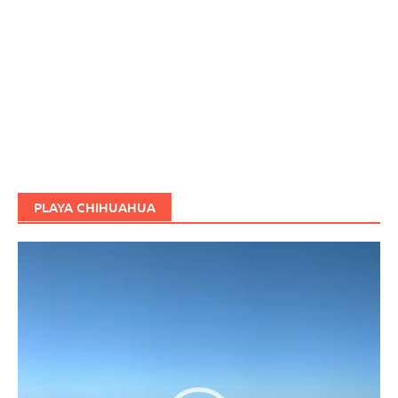
PLAYA CHIHUAHUA
Reproductor
de
vídeo