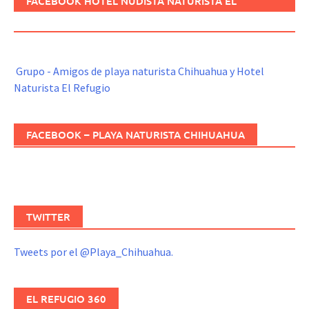
FACEBOOK HOTEL NUDISTA NATURISTA EL
REFUGIO
Grupo - Amigos de playa naturista Chihuahua y Hotel
Naturista El Refugio
FACEBOOK – PLAYA NATURISTA CHIHUAHUA
TWITTER
Tweets por el @Playa_Chihuahua.
EL REFUGIO 360