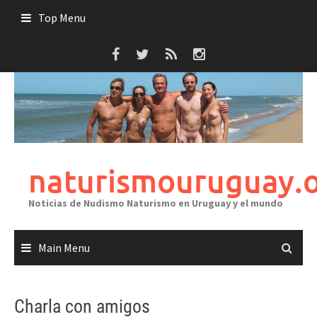
Skip
Top Menu
to
content
naturismouruguay.
Noticias de Nudismo Naturismo en Uruguay y el mundo
Main Menu
Charla con amigos