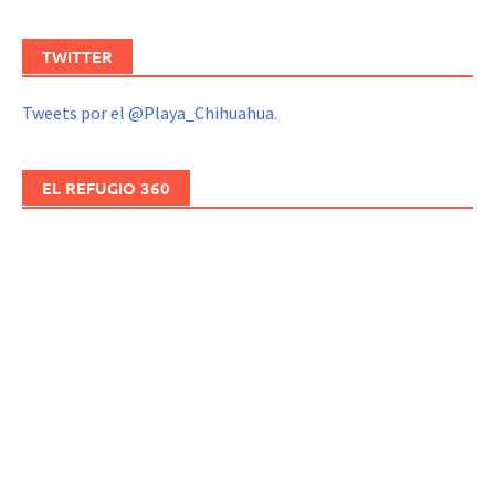
TWITTER
Tweets por el @Playa_Chihuahua.
EL REFUGIO 360