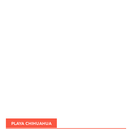
PLAYA CHIHUAHUA