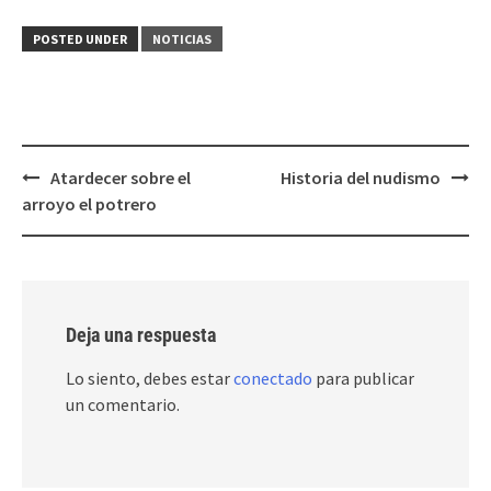
POSTED UNDER
NOTICIAS
Post
Atardecer sobre el
Historia del nudismo
navigation
arroyo el potrero
Deja una respuesta
Lo siento, debes estar
conectado
para publicar
un comentario.