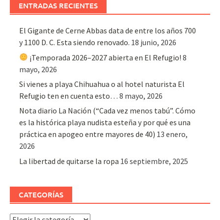
ENTRADAS RECIENTES
El Gigante de Cerne Abbas data de entre los años 700
y 1100 D. C. Esta siendo renovado.
18 junio, 2026
¡Temporada 2026–2027 abierta en El Refugio!
8
mayo, 2026
Si vienes a playa Chihuahua o al hotel naturista El
Refugio ten en cuenta esto…
8 mayo, 2026
Nota diario La Nación (“Cada vez menos tabú”. Cómo
es la histórica playa nudista esteña y por qué es una
práctica en apogeo entre mayores de 40)
13 enero,
2026
La libertad de quitarse la ropa
16 septiembre, 2025
CATEGORÍAS
Categorías