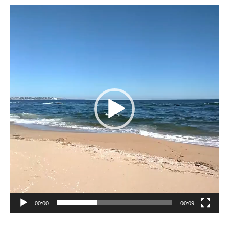
Reproductor
de
vídeo
00:00
00:09