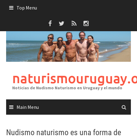
Skip
Top Menu
to
content
naturismouruguay.
Noticias de Nudismo Naturismo en Uruguay y el mundo
Main Menu
Nudismo naturismo es una forma de