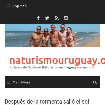
Skip
Top Menu
to
content
naturismouruguay.
Noticias de Nudismo Naturismo en Uruguay y el mundo
Main Menu
Después de la tormenta salió el sol