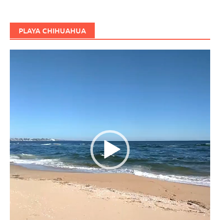
PLAYA CHIHUAHUA
Reproductor
de
vídeo