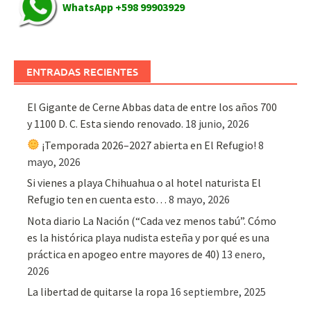
WhatsApp +598 99903929
ENTRADAS RECIENTES
El Gigante de Cerne Abbas data de entre los años 700
y 1100 D. C. Esta siendo renovado.
18 junio, 2026
¡Temporada 2026–2027 abierta en El Refugio!
8
mayo, 2026
Si vienes a playa Chihuahua o al hotel naturista El
Refugio ten en cuenta esto…
8 mayo, 2026
Nota diario La Nación (“Cada vez menos tabú”. Cómo
es la histórica playa nudista esteña y por qué es una
práctica en apogeo entre mayores de 40)
13 enero,
2026
La libertad de quitarse la ropa
16 septiembre, 2025