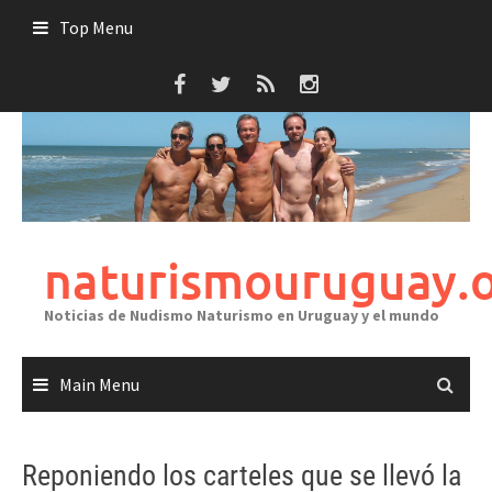
Skip
Top Menu
to
content
naturismouruguay.
Noticias de Nudismo Naturismo en Uruguay y el mundo
Main Menu
Reponiendo los carteles que se llevó la