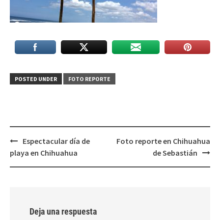
POSTED UNDER
FOTO REPORTE
Post
Espectacular día de
Foto reporte en Chihuahua
navigation
playa en Chihuahua
de Sebastián
Deja una respuesta