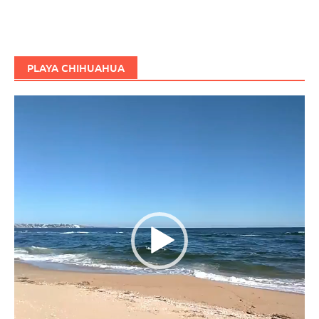
PLAYA CHIHUAHUA
Reproductor
de
vídeo