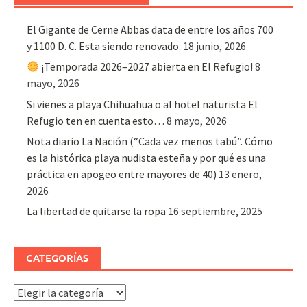
El Gigante de Cerne Abbas data de entre los años 700
y 1100 D. C. Esta siendo renovado.
18 junio, 2026
¡Temporada 2026–2027 abierta en El Refugio!
8
mayo, 2026
Si vienes a playa Chihuahua o al hotel naturista El
Refugio ten en cuenta esto…
8 mayo, 2026
Nota diario La Nación (“Cada vez menos tabú”. Cómo
es la histórica playa nudista esteña y por qué es una
práctica en apogeo entre mayores de 40)
13 enero,
2026
La libertad de quitarse la ropa
16 septiembre, 2025
CATEGORÍAS
Categorías