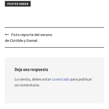
POSTED UNDER
Post
Foto reporte del verano
navigation
de Clotilde y Daniel
Deja una respuesta
Lo siento, debes estar
conectado
para publicar
un comentario.