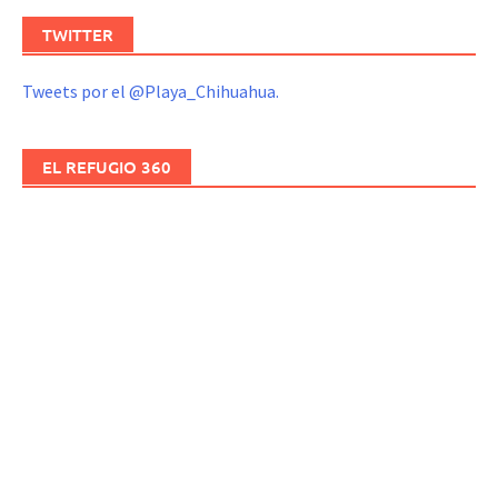
TWITTER
Tweets por el @Playa_Chihuahua.
EL REFUGIO 360