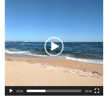
Reproductor
de
vídeo
00:00
00:09