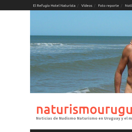
Skip
El Refugio Hotel Naturista
Videos
Foto reporte
Noti
to
content
naturismourugu
Noticias de Nudismo Naturismo en Uruguay y el 