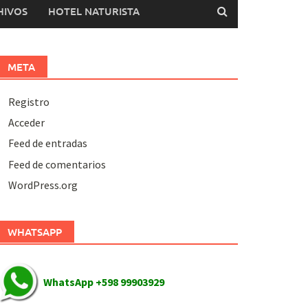
HIVOS
HOTEL NATURISTA
META
Registro
Acceder
Feed de entradas
Feed de comentarios
WordPress.org
WHATSAPP
WhatsApp +598 99903929