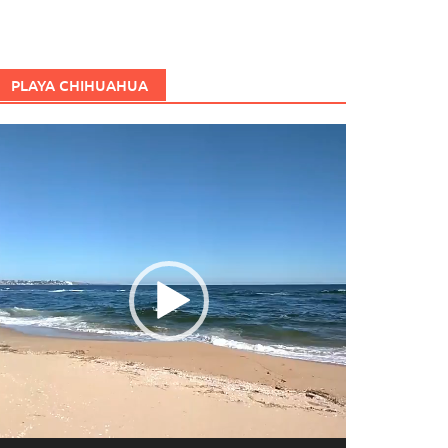
PLAYA CHIHUAHUA
eproductor
e
ídeo