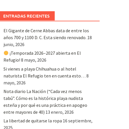
ENTRADAS RECIENTES
El Gigante de Cerne Abbas data de entre los
años 700 y 1100 D. C. Esta siendo renovado.
18
junio, 2026
¡Temporada 2026–2027 abierta en El
Refugio!
8 mayo, 2026
Si vienes a playa Chihuahua o al hotel
naturista El Refugio ten en cuenta esto…
8
mayo, 2026
Nota diario La Nación (“Cada vez menos
tabú”. Cómo es la histórica playa nudista
esteña y por qué es una práctica en apogeo
entre mayores de 40)
13 enero, 2026
La libertad de quitarse la ropa
16 septiembre,
2025