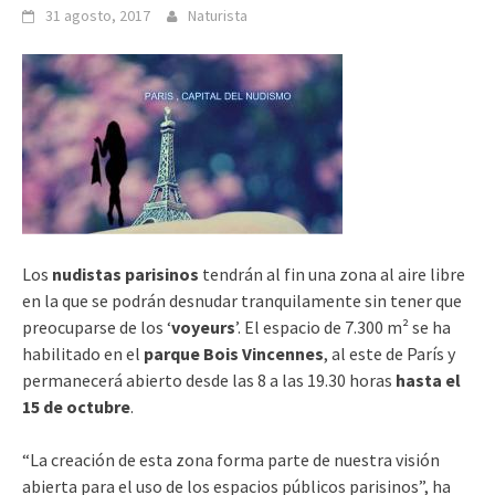
31 agosto, 2017
Naturista
Los
nudistas parisinos
tendrán al fin una zona al aire libre
en la que se podrán desnudar tranquilamente sin tener que
preocuparse de los ‘
voyeurs
’. El espacio de 7.300 m² se ha
habilitado en el
parque Bois Vincennes
, al este de París y
permanecerá abierto desde las 8 a las 19.30 horas
hasta el
15 de octubre
.
“La creación de esta zona forma parte de nuestra visión
abierta para el uso de los espacios públicos parisinos”, ha