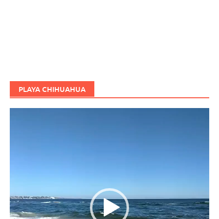
PLAYA CHIHUAHUA
Reproductor
de
vídeo