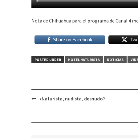
Nota de Chihuahua para el programa de Canal 4 mo
Share on Facebook
Twe
POSTED UNDER
HOTEL NATURISTA
NOTICIAS
VID
Post
¿Naturista, nudista, desnudo?
navigation