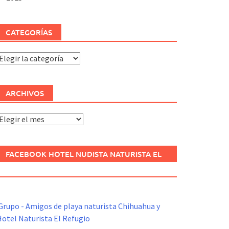
CATEGORÍAS
ategorías
ARCHIVOS
rchivos
FACEBOOK HOTEL NUDISTA NATURISTA EL
REFUGIO
Grupo - Amigos de playa naturista Chihuahua y
otel Naturista El Refugio