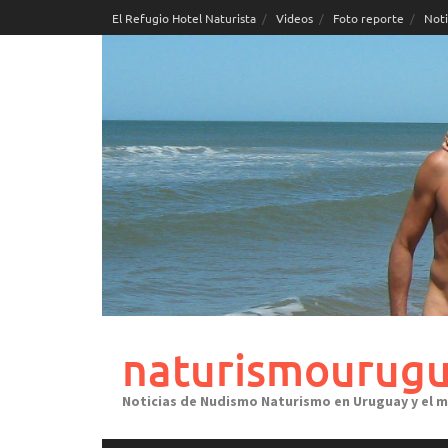
Skip
El Refugio Hotel Naturista
Videos
Foto reporte
Noti
to
content
naturismourugu
Noticias de Nudismo Naturismo en Uruguay y el 