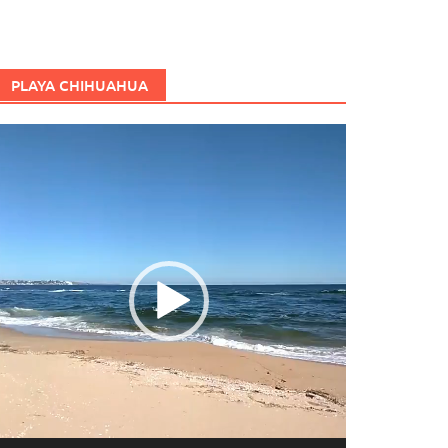
PLAYA CHIHUAHUA
eproductor
e
ídeo