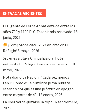
ENTRADAS RECIENTES
El Gigante de Cerne Abbas data de entre los
años 700 y 1100 D. C. Esta siendo renovado.
18
junio, 2026
¡Temporada 2026–2027 abierta en El
Refugio!
8 mayo, 2026
Si vienes a playa Chihuahua o al hotel
naturista El Refugio ten en cuenta esto…
8
mayo, 2026
Nota diario La Nación (“Cada vez menos
tabú”. Cómo es la histórica playa nudista
esteña y por qué es una práctica en apogeo
entre mayores de 40)
13 enero, 2026
La libertad de quitarse la ropa
16 septiembre,
2025