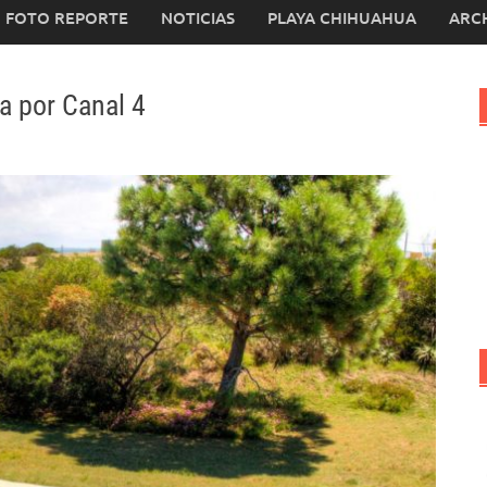
FOTO REPORTE
NOTICIAS
PLAYA CHIHUAHUA
ARC
a por Canal 4