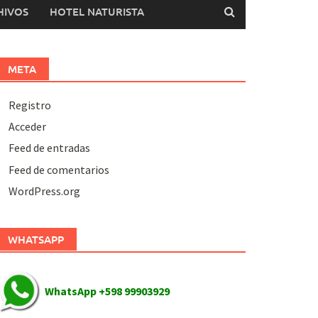
HIVOS
HOTEL NATURISTA
META
Registro
Acceder
Feed de entradas
Feed de comentarios
WordPress.org
WHATSAPP
WhatsApp +598 99903929