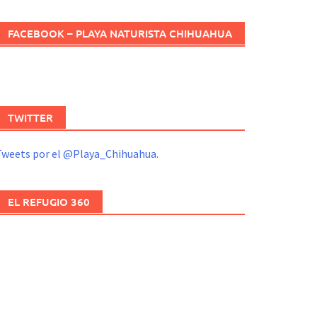
FACEBOOK – PLAYA NATURISTA CHIHUAHUA
TWITTER
Tweets por el @Playa_Chihuahua.
EL REFUGIO 360