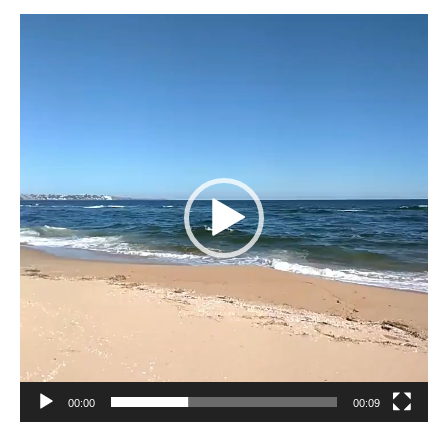
Reproductor
de
vídeo
00:00
00:09