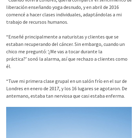
liberación enseñando yoga desnudo, y en abril de 2016
comencé a hacer clases individuales, adaptándolas a mi
trabajo de recursos humanos.
“Enseñé principalmente a naturistas y clientes que se
estaban recuperando del cáncer. Sin embargo, cuando un
chico me preguntó: ‘¿Me vas a tocar durante la
práctica?’ sonó la alarma, así que rechazo a clientes como
él.
“Tuve mi primera clase grupal en un salón frío en el sur de
Londres en enero de 2017, y los 16 lugares se agotaron. De
antemano, estaba tan nerviosa que casi estaba enferma.