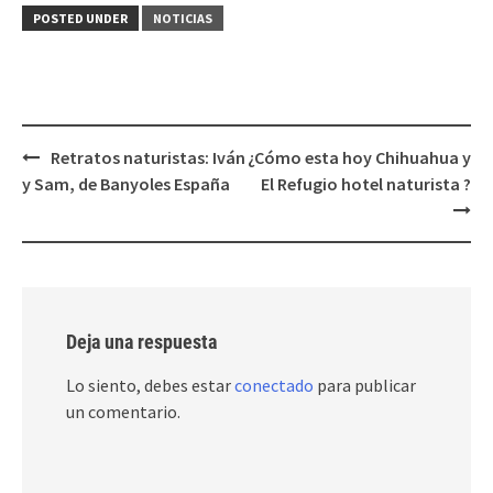
POSTED UNDER
NOTICIAS
Post
Retratos naturistas: Iván
¿Cómo esta hoy Chihuahua y
navigation
y Sam, de Banyoles España
El Refugio hotel naturista ?
Deja una respuesta
Lo siento, debes estar
conectado
para publicar
un comentario.