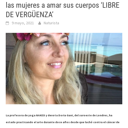
las mujeres a amar sus cuerpos ‘LIBRE
DE VERGÜENZA’
9 mayo, 2021
Naturista
La profesora de yoga NAKED y devota Doria Gani, del suroeste de Londres, ha
estado practicando el arte durante doce años desde que luchó contra el cáncer de