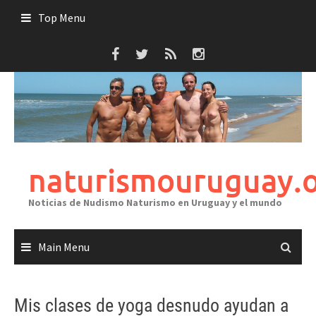
Skip
Top Menu
to
content
naturismouruguay.
Noticias de Nudismo Naturismo en Uruguay y el mundo
Main Menu
Mis clases de yoga desnudo ayudan a