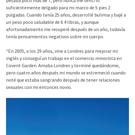
pesaba poco más de 7, pero nunca me sentí lo
suficientemente delgado para mi marco de 5 pies 2
pulgadas. Cuando tenía 25 años, desarrollé bulimia y bajé a
un peso poco saludable de 6 4 libras, y aunque
afortunadamente me recuperé después de un año, todavía
tenía pensamientos negativos sobre mi cuerpo.
“En 2005, a los 29 años, vine a Londres para mejorar mi
inglés y conseguí un trabajo en el comercio minorista en
Covent Garden. Amaba Londres y terminé quedándome,
pero cuatro años después mi mundo se estremeció cuando
noté que estaba sangrando después de tener relaciones
sexuales con mi entonces novio.