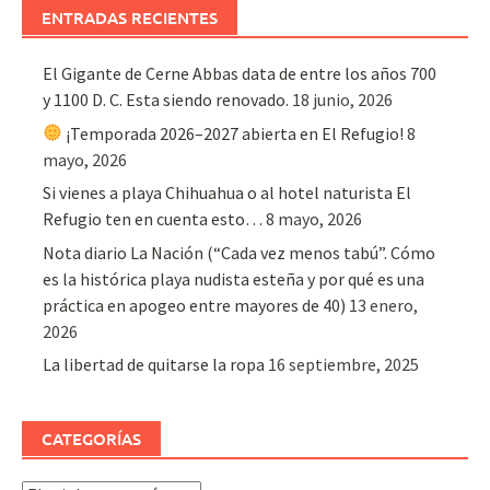
ENTRADAS RECIENTES
El Gigante de Cerne Abbas data de entre los años 700
y 1100 D. C. Esta siendo renovado.
18 junio, 2026
¡Temporada 2026–2027 abierta en El Refugio!
8
mayo, 2026
Si vienes a playa Chihuahua o al hotel naturista El
Refugio ten en cuenta esto…
8 mayo, 2026
Nota diario La Nación (“Cada vez menos tabú”. Cómo
es la histórica playa nudista esteña y por qué es una
práctica en apogeo entre mayores de 40)
13 enero,
2026
La libertad de quitarse la ropa
16 septiembre, 2025
CATEGORÍAS