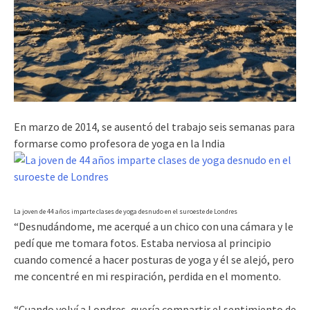
En marzo de 2014, se ausentó del trabajo seis semanas para
formarse como profesora de yoga en la India
La joven de 44 años imparte clases de yoga desnudo en el suroeste de Londres
“Desnudándome, me acerqué a un chico con una cámara y le
pedí que me tomara fotos. Estaba nerviosa al principio
cuando comencé a hacer posturas de yoga y él se alejó, pero
me concentré en mi respiración, perdida en el momento.
“Cuando volví a Londres, quería compartir el sentimiento de