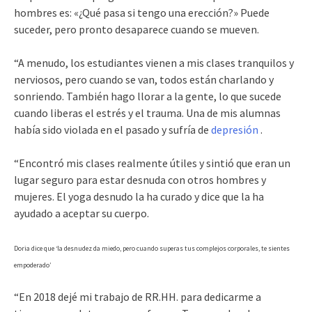
hombres es: «¿Qué pasa si tengo una erección?» Puede
suceder, pero pronto desaparece cuando se mueven.
“A menudo, los estudiantes vienen a mis clases tranquilos y
nerviosos, pero cuando se van, todos están charlando y
sonriendo. También hago llorar a la gente, lo que sucede
cuando liberas el estrés y el trauma. Una de mis alumnas
había sido violada en el pasado y sufría de
depresión
.
“Encontró mis clases realmente útiles y sintió que eran un
lugar seguro para estar desnuda con otros hombres y
mujeres. El yoga desnudo la ha curado y dice que la ha
ayudado a aceptar su cuerpo.
Doria dice que ‘la desnudez da miedo, pero cuando superas tus complejos corporales, te sientes
empoderado’
“En 2018 dejé mi trabajo de RR.HH. para dedicarme a