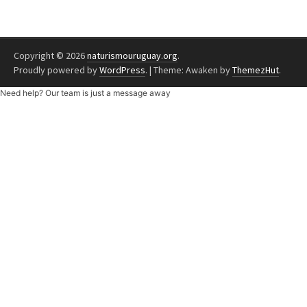
Copyright © 2026
naturismouruguay.org
.
Proudly powered by
WordPress
.
|
Theme: Awaken by
ThemezHut
.
Need help? Our team is just a message away