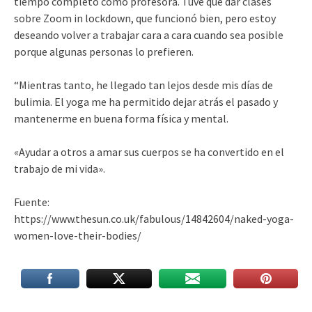
tiempo completo como profesora. Tuve que dar clases
sobre Zoom in lockdown, que funcionó bien, pero estoy
deseando volver a trabajar cara a cara cuando sea posible
porque algunas personas lo prefieren.
“Mientras tanto, he llegado tan lejos desde mis días de
bulimia. El yoga me ha permitido dejar atrás el pasado y
mantenerme en buena forma física y mental.
«Ayudar a otros a amar sus cuerpos se ha convertido en el
trabajo de mi vida».
Fuente:
https://www.thesun.co.uk/fabulous/14842604/naked-yoga-
women-love-their-bodies/