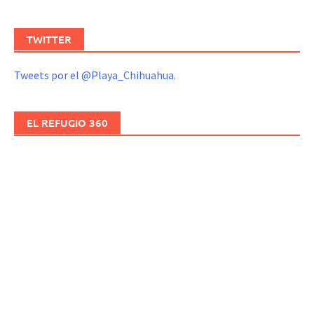
TWITTER
Tweets por el @Playa_Chihuahua.
EL REFUGIO 360