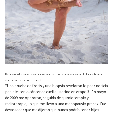
Doria superó los demonios de su propio cuerpo con el yoga después de que le diagnosticaran
cáncer de cuello uterino en etapa 3
“Una prueba de frotis y una biopsia revelaron la peor noticia
posible: tenía cáncer de cuello uterino en etapa 3 . En mayo
de 2009 me operaron, seguida de quimioterapia y
radioterapia, lo que me llevó a una menopausia precoz. Fue
devastador que me dijeran que nunca podría tener hijos.