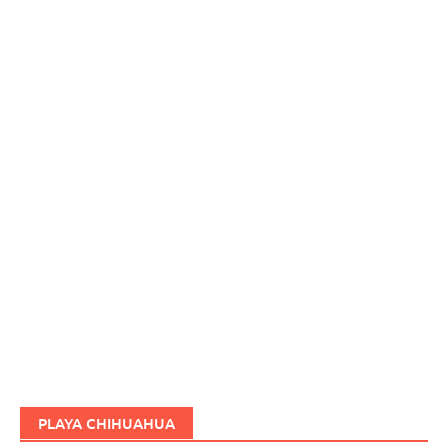
PLAYA CHIHUAHUA