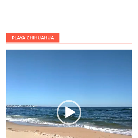
PLAYA CHIHUAHUA
Reproductor
de
vídeo