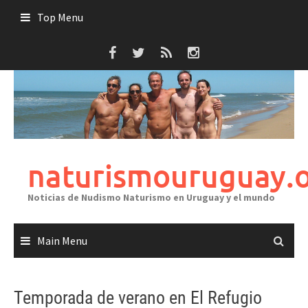
Skip
Top Menu
to
content
naturismouruguay.
Noticias de Nudismo Naturismo en Uruguay y el mundo
Main Menu
Temporada de verano en El Refugio