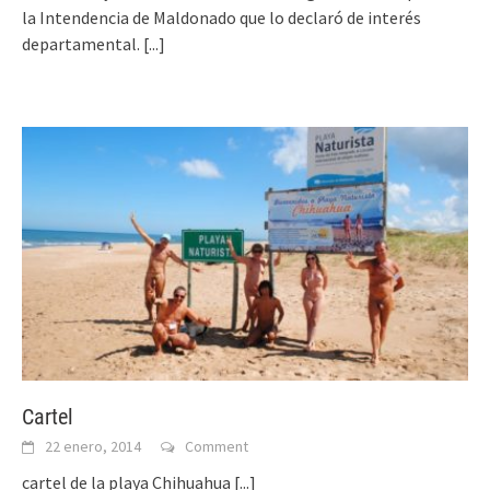
la Intendencia de Maldonado que lo declaró de interés
departamental.
[...]
Cartel
22 enero, 2014
Comment
cartel de la playa Chihuahua
[...]