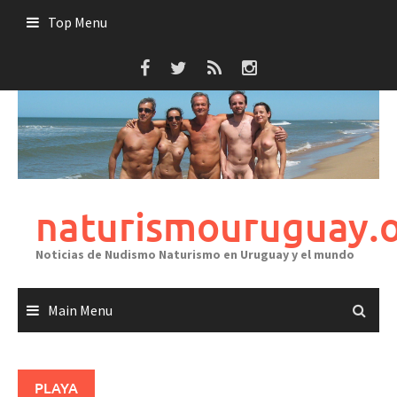
Skip
Top Menu
to
content
naturismouruguay.
Noticias de Nudismo Naturismo en Uruguay y el mundo
Main Menu
PLAYA