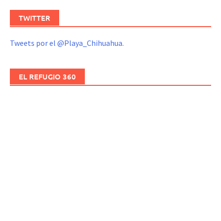
TWITTER
Tweets por el @Playa_Chihuahua.
EL REFUGIO 360