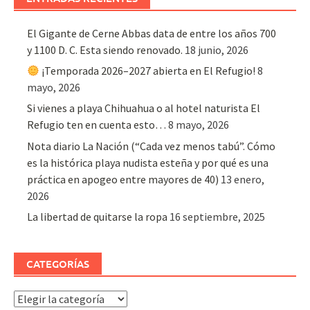
El Gigante de Cerne Abbas data de entre los años 700
y 1100 D. C. Esta siendo renovado.
18 junio, 2026
¡Temporada 2026–2027 abierta en El Refugio!
8
mayo, 2026
Si vienes a playa Chihuahua o al hotel naturista El
Refugio ten en cuenta esto…
8 mayo, 2026
Nota diario La Nación (“Cada vez menos tabú”. Cómo
es la histórica playa nudista esteña y por qué es una
práctica en apogeo entre mayores de 40)
13 enero,
2026
La libertad de quitarse la ropa
16 septiembre, 2025
CATEGORÍAS
Categorías