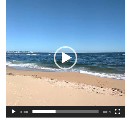
Reproductor
de
vídeo
00:00
00:09