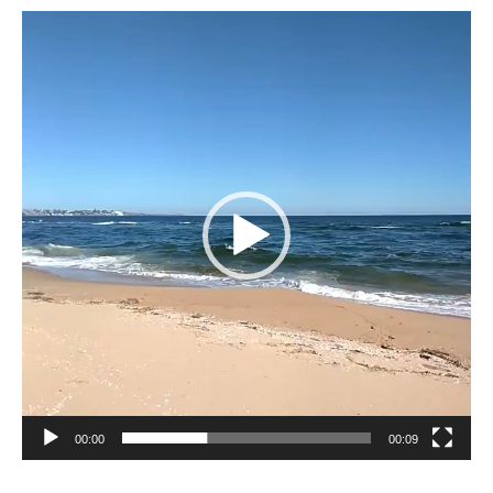
Reproductor
de
vídeo
00:00
00:09