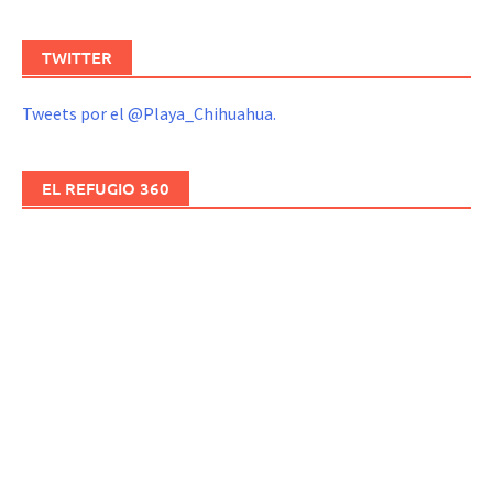
TWITTER
Tweets por el @Playa_Chihuahua.
EL REFUGIO 360