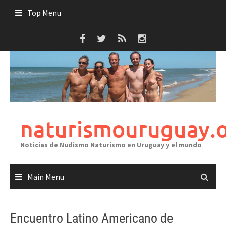
Skip
Top Menu
to
content
naturismouruguay.
Noticias de Nudismo Naturismo en Uruguay y el mundo
Main Menu
Encuentro Latino Americano de