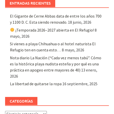
ENTRADAS RECIENTES
El Gigante de Cerne Abbas data de entre los años 700
y 1100 D. C. Esta siendo renovado.
18 junio, 2026
¡Temporada 2026–2027 abierta en El Refugio!
8
mayo, 2026
Si vienes a playa Chihuahua o al hotel naturista El
Refugio ten en cuenta esto…
8 mayo, 2026
Nota diario La Nación (“Cada vez menos tabú”. Cómo
es la histórica playa nudista esteña y por qué es una
práctica en apogeo entre mayores de 40)
13 enero,
2026
La libertad de quitarse la ropa
16 septiembre, 2025
CATEGORÍAS
Categorías