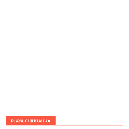
PLAYA CHIHUAHUA