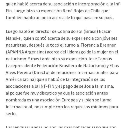
quien habló acerca de su asociación e incorporación a la Inf-
Fin. Luego hizo su exposición René Rojas de Chile que
también hablo un poco acerca de lo que pasa en su país .
Luego habló el director de Colina do sol (Brasil) Etacir
Manske , quien contó acerca de su experiencia con jóvenes
naturistas , después le tocó el turno a Florencia Brenner
(APANNA Argentina) acerca del liderazgo de la mujer en el
naturismo. Y mas tarde hizo su exposición Jose Tannus
(vicepresidente Federación Brasilera de Naturismo) y Elias
Alves Pereira (Director de relaciones Internacionales para
América latina) quien habló de la integración de las
asociaciones a la INF-FIN y el pago de sellos a la misma,
algo que fue muy discutido ya que la asociación antes
nombrada es una asociación Europea y si bien se llama
internacional, no cumple con los requisitos mínimos para
serlo.
Las lenguas usadas no son las mas habladas si no que son