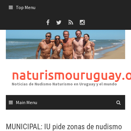
Skip
Top Menu
to
content
naturismouruguay.
Noticias de Nudismo Naturismo en Uruguay y el mundo
Main Menu
MUNICIPAL: IU pide zonas de nudismo