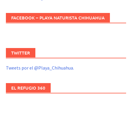
FACEBOOK – PLAYA NATURISTA CHIHUAHUA
TWITTER
Tweets por el @Playa_Chihuahua.
EL REFUGIO 360