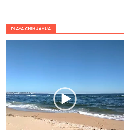
PLAYA CHIHUAHUA
Reproductor
de
vídeo