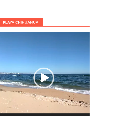
PLAYA CHIHUAHUA
eproductor
e
ídeo