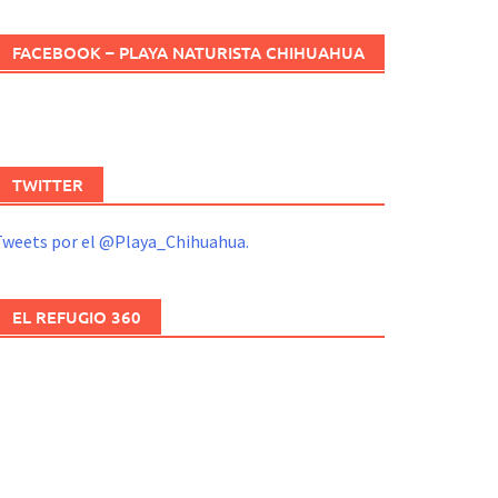
FACEBOOK – PLAYA NATURISTA CHIHUAHUA
TWITTER
Tweets por el @Playa_Chihuahua.
EL REFUGIO 360