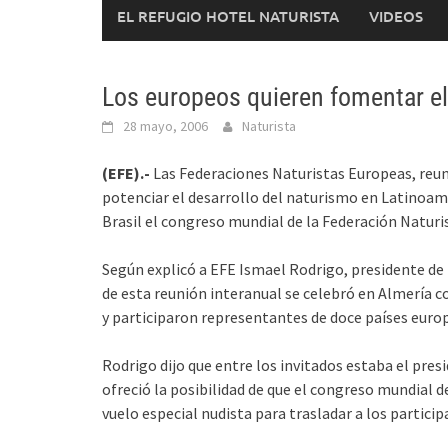
EL REFUGIO HOTEL NATURISTA
VIDEOS
Los europeos quieren fomentar e
28 mayo, 2006
Naturista
(EFE).-
Las Federaciones Naturistas Europeas, reun
potenciar el desarrollo del naturismo en Latinoamé
Brasil el congreso mundial de la Federación Naturis
Según explicó a EFE Ismael Rodrigo, presidente de
de esta reunión interanual se celebró en Almería co
y participaron representantes de doce países euro
Rodrigo dijo que entre los invitados estaba el pres
ofreció la posibilidad de que el congreso mundial de
vuelo especial nudista para trasladar a los partici