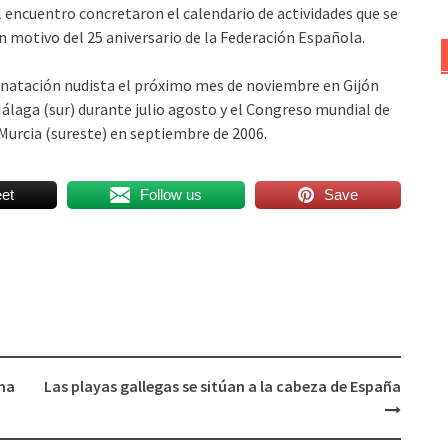
 encuentro concretaron el calendario de actividades que se
 motivo del 25 aniversario de la Federación Española.
e natación nudista el próximo mes de noviembre en Gijón
álaga (sur) durante julio agosto y el Congreso mundial de
 Murcia (sureste) en septiembre de 2006.
et
Follow us
Save
una
Las playas gallegas se sitúan a la cabeza de España