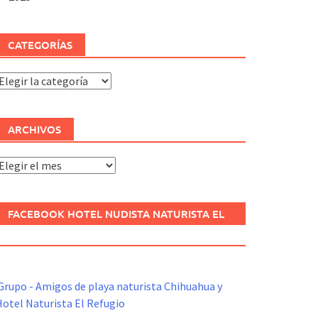
CATEGORÍAS
ategorías
ARCHIVOS
rchivos
FACEBOOK HOTEL NUDISTA NATURISTA EL
REFUGIO
Grupo - Amigos de playa naturista Chihuahua y
otel Naturista El Refugio