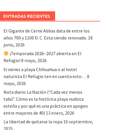
ENTRADAS RECIENTES
El Gigante de Cerne Abbas data de entre los
años 700 y 1100 D. C. Esta siendo renovado.
18
junio, 2026
¡Temporada 2026–2027 abierta en El
Refugio!
8 mayo, 2026
Si vienes a playa Chihuahua o al hotel
naturista El Refugio ten en cuenta esto…
8
mayo, 2026
Nota diario La Nación (“Cada vez menos
tabú”. Cómo es la histórica playa nudista
esteña y por qué es una práctica en apogeo
entre mayores de 40)
13 enero, 2026
La libertad de quitarse la ropa
16 septiembre,
2025