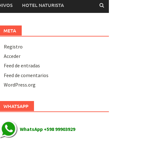
HIVOS
HOTEL NATURISTA
META
Registro
Acceder
Feed de entradas
Feed de comentarios
WordPress.org
WHATSAPP
WhatsApp +598 99903929