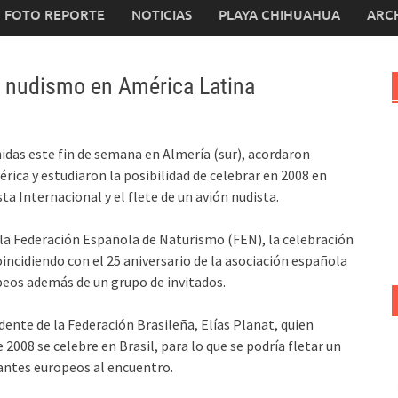
FOTO REPORTE
NOTICIAS
PLAYA CHIHUAHUA
ARC
l nudismo en América Latina
idas este fin de semana en Almería (sur), acordaron
rica y estudiaron la posibilidad de celebrar en 2008 en
ta Internacional y el flete de un avión nudista.
 la Federación Española de Naturismo (FEN), la celebración
incidiendo con el 25 aniversario de la asociación española
peos además de un grupo de invitados.
idente de la Federación Brasileña, Elías Planat, quien
 2008 se celebre en Brasil, para lo que se podría fletar un
pantes europeos al encuentro.