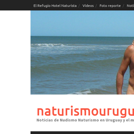
Skip
El Refugio Hotel Naturista
Videos
Foto reporte
Noti
to
content
naturismourugu
Noticias de Nudismo Naturismo en Uruguay y el 